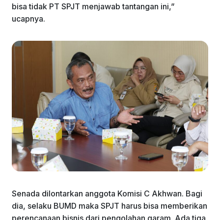
bisa tidak PT SPJT menjawab tantangan ini,”
ucapnya.
Senada dilontarkan anggota Komisi C Akhwan. Bagi
dia, selaku BUMD maka SPJT harus bisa memberikan
perencanaan bisnis dari pengolahan garam. Ada tiga