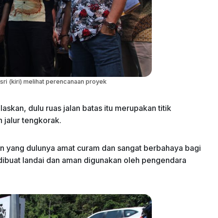
sri (kiri) melihat perencanaan proyek
skan, dulu ruas jalan batas itu merupakan titik
jalur tengkorak.
lan yang dulunya amat curam dan sangat berbahaya bagi
 dibuat landai dan aman digunakan oleh pengendara