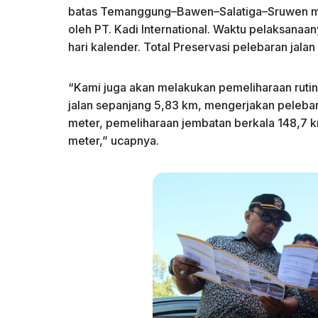
batas Temanggung–Bawen–Salatiga–Sruwen memi
oleh PT. Kadi International. Waktu pelaksana
hari kalender. Total Preservasi pelebaran jala
“Kami juga akan melakukan pemeliharaan rutin 
jalan sepanjang 5,83 km, mengerjakan pelebar
meter, pemeliharaan jembatan berkala 148,7 
meter,” ucapnya.