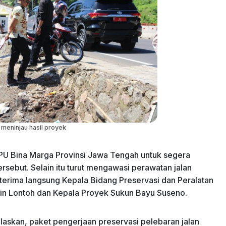
 meninjau hasil proyek
 PU Bina Marga Provinsi Jawa Tengah untuk segera
rsebut. Selain itu turut mengawasi perawatan jalan
erima langsung Kepala Bidang Preservasi dan Peralatan
win Lontoh dan Kepala Proyek Sukun Bayu Suseno.
askan, paket pengerjaan preservasi pelebaran jalan