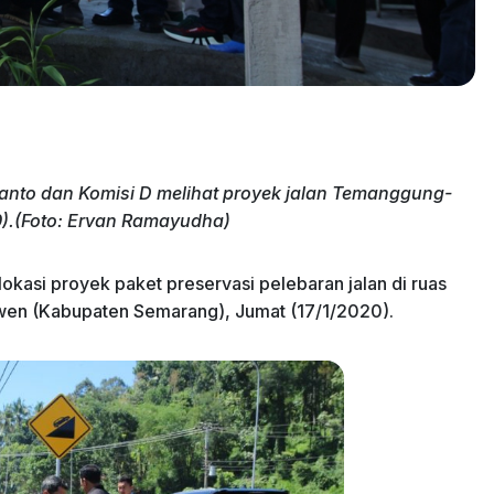
nto dan Komisi D melihat proyek jalan Temanggung-
).(Foto: Ervan Ramayudha)
kasi proyek paket preservasi pelebaran jalan di ruas
en (Kabupaten Semarang), Jumat (17/1/2020).