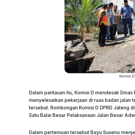
Komisi D
Dalam pantauan itu, Komisi D mendesak Dinas
menyelesaikan pekerjaan di ruas badan jalan te
tersebut. Rombongan Komisi D DPRD Jateng dit
Satu Balai Besar Pelaksanaan Jalan Besar Ad
Dalam pertemuan tersebut Bayu Suseno menjel