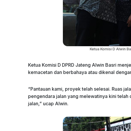
Ketua Komisi D Alwin Ba
Ketua Komisi D DPRD Jateng Alwin Basri menjela
kemacetan dan berbahaya atau dikenal dengan 
“Pantauan kami, proyek telah selesai. Ruas ja
pengendara jalan yang melewatinya kini telah
jalan,” ucap Alwin.