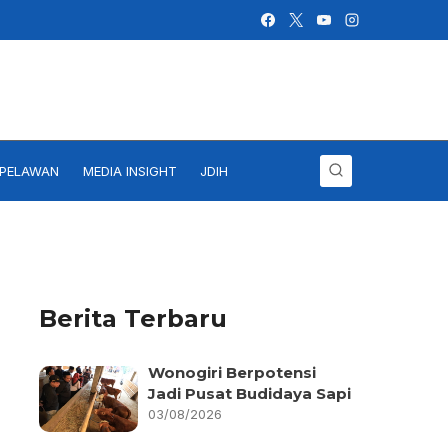
IPELAWAN
MEDIA INSIGHT
JDIH
Berita Terbaru
Wonogiri Berpotensi
Jadi Pusat Budidaya Sapi
03/08/2026