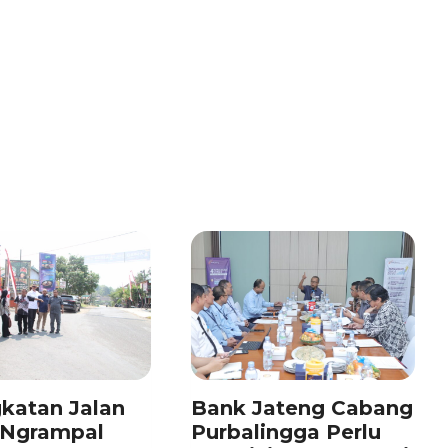
katan Jalan
Bank Jateng Cabang
–Ngrampal
Purbalingga Perlu