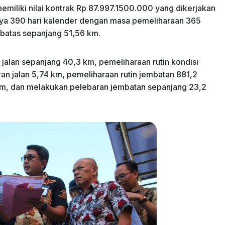
liki nilai kontrak Rp 87.997.1500.000 yang dikerjakan
anya 390 hari kalender dengan masa pemeliharaan 365
n batas sepanjang 51,56 km.
jalan sepanjang 40,3 km, pemeliharaan rutin kondisi
an jalan 5,74 km, pemeliharaan rutin jembatan 881,2
km, dan melakukan pelebaran jembatan sepanjang 23,2