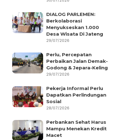
30/07/2026
DIALOG PARLEMEN:
Berkolaborasi
Menyukseskan 1.000
Desa Wisata Di Jateng
29/07/2026
Perlu, Percepatan
Perbaikan Jalan Demak-
Godong & Jepara-Keling
29/07/2026
Pekerja Informal Perlu
Dapatkan Perlindungan
Sosial
28/07/2026
Perbankan Sehat Harus
Mampu Menekan Kredit
Macet