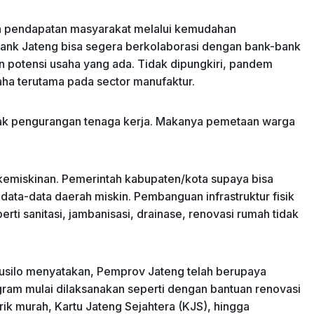
n pendapatan masyarakat melalui kemudahan
ank Jateng bisa segera berkolaborasi dengan bank-bank
n potensi usaha yang ada. Tidak dipungkiri, pandem
aha terutama pada sector manufaktur.
yak pengurangan tenaga kerja. Makanya pemetaan warga
kemiskinan. Pemerintah kabupaten/kota supaya bisa
ta-data daerah miskin. Pembanguan infrastruktur fisik
ti sanitasi, jambanisasi, drainase, renovasi rumah tidak
Susilo menyatakan, Pemprov Jateng telah berupaya
ram mulai dilaksanakan seperti dengan bantuan renovasi
trik murah, Kartu Jateng Sejahtera (KJS), hingga