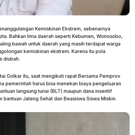
Penanggulangan Kemiskinan Ekstrem, sebenarnya
kota. Bahkan lima daerah seperti Kebumen, Wonosobo,
aling bawah untuk daerah yang masih terdapat warga
ggolongan kemiskinan ekstrem. Karena itu pola
 diubah.
artai Golkar itu, saat mengikuti rapat Bersama Pemprov
ma pemerintah harus bisa menekan biaya pengeluaran
ntuan langsung tunai (BLT) maupun dana insentif
m bantuan Jateng Sehat dan Beasiswa Siswa Miskin.