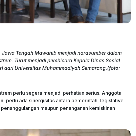
D Jawa Tengah Mawahib menjadi narasumber dalam
trem. Turut menjadi pembicara Kepala Dinas Sosial
isi dari Universitas Muhammadiyah Semarang.(foto:
rem perlu segera menjadi perhatian serius. Anggota
erlu ada sinergisitas antara pemerintah, legislative
an penanggulangan maupun penanganan kemiskinan