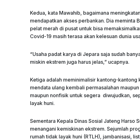
Kedua, kata Mawahib, bagaimana meningkata
mendapatkan akses perbankan. Dia meminta B
pelat merah di pusat untuk bisa memaksimalka
Covid-19 masih terasa akan kelesuan dunia us
“Usaha padat karya di Jepara saja sudah ban
miskin ekstrem juga harus jelas,” ucapnya.
Ketiga adalah meminimalisir kantong-kantong 
mendata ulang kembali permasalahan maupun da
maupun nonfisik untuk segera diwujudkan, seper
layak huni.
Sementara Kepala Dinas Sosial Jateng Harso 
menangani kemiskinan ekstrem. Sejumlah prog
rumah tidak layak huni (RTLH), jambanisasi, lis