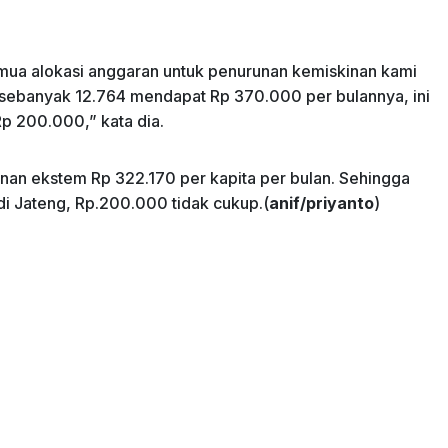
a alokasi anggaran untuk penurunan kemiskinan kami
sebanyak 12.764 mendapat Rp 370.000 per bulannya, ini
p 200.000,” kata dia.
an ekstem Rp 322.170 per kapita per bulan. Sehingga
i Jateng, Rp.200.000 tidak cukup.(
anif/priyanto
)