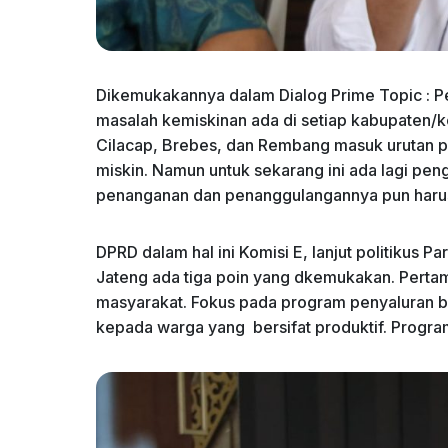
Dikemukakannya dalam Dialog Prime Topic : 
masalah kemiskinan ada di setiap kabupaten/
Cilacap, Brebes, dan Rembang masuk urutan p
miskin. Namun untuk sekarang ini ada lagi pen
penanganan dan penanggulangannya pun harus
DPRD dalam hal ini Komisi E, lanjut politikus P
Jateng ada tiga poin yang dkemukakan. Perta
masyarakat. Fokus pada program penyaluran ba
kepada warga yang bersifat produktif. Progra