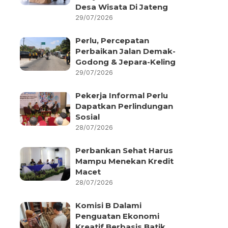
Desa Wisata Di Jateng
29/07/2026
Perlu, Percepatan
Perbaikan Jalan Demak-
Godong & Jepara-Keling
29/07/2026
Pekerja Informal Perlu
Dapatkan Perlindungan
Sosial
28/07/2026
Perbankan Sehat Harus
Mampu Menekan Kredit
Macet
28/07/2026
Komisi B Dalami
Penguatan Ekonomi
Kreatif Berbasis Batik