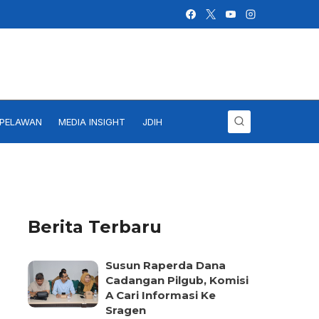
IPELAWAN
MEDIA INSIGHT
JDIH
Berita Terbaru
Susun Raperda Dana
Cadangan Pilgub, Komisi
A Cari Informasi Ke
Sragen