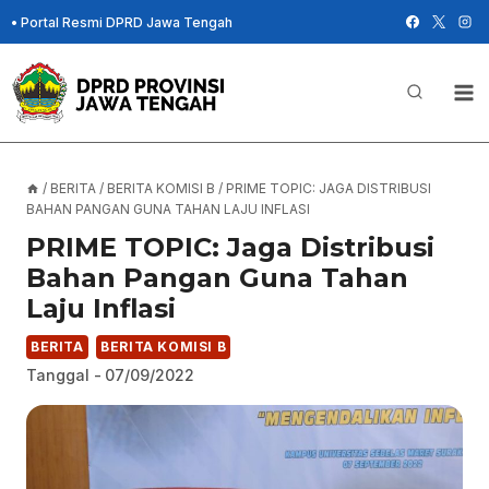
Skip
•
Portal Resmi DPRD Jawa Tengah
to
content
/
BERITA
/
BERITA KOMISI B
/
PRIME TOPIC: JAGA DISTRIBUSI
BAHAN PANGAN GUNA TAHAN LAJU INFLASI
PRIME TOPIC: Jaga Distribusi
Bahan Pangan Guna Tahan
Laju Inflasi
BERITA
BERITA KOMISI B
Tanggal -
07/09/2022