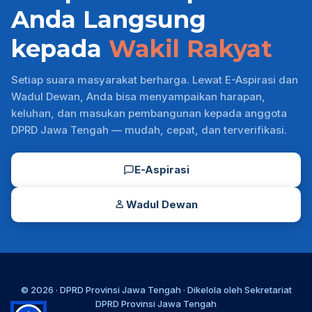
Anda Langsung
kepada
Wakil Rakyat
Setiap suara masyarakat berharga. Lewat E-Aspirasi dan
Wadul Dewan, Anda bisa menyampaikan harapan,
keluhan, dan masukan pembangunan kepada anggota
DPRD Jawa Tengah — mudah, cepat, dan terverifikasi.
E-Aspirasi
Wadul Dewan
© 2026 ·
DPRD Provinsi Jawa Tengah
· Dikelola oleh
Sekretariat
DPRD Provinsi Jawa Tengah