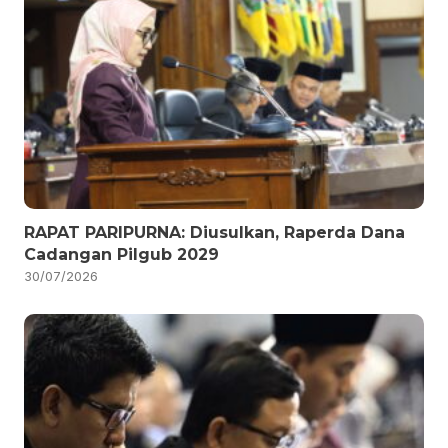
RAPAT PARIPURNA: Diusulkan, Raperda Dana
Cadangan Pilgub 2029
30/07/2026