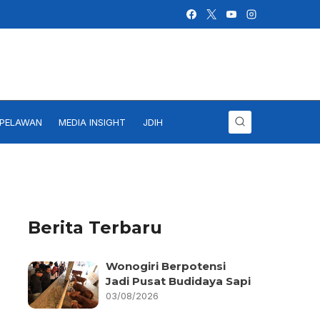
IPELAWAN
MEDIA INSIGHT
JDIH
Berita Terbaru
Wonogiri Berpotensi
Jadi Pusat Budidaya Sapi
03/08/2026