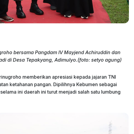
ugroho bersama Pangdam IV Mayjend Achiruddin dan
 padi di Desa Tepakyang, Adimulyo.(foto: setyo agung)
inugroho memberikan apresiasi kepada jajaran TNI
tan ketahanan pangan. Dipilihnya Kebumen sebagai
elama ini daerah ini turut menjadi salah satu lumbung