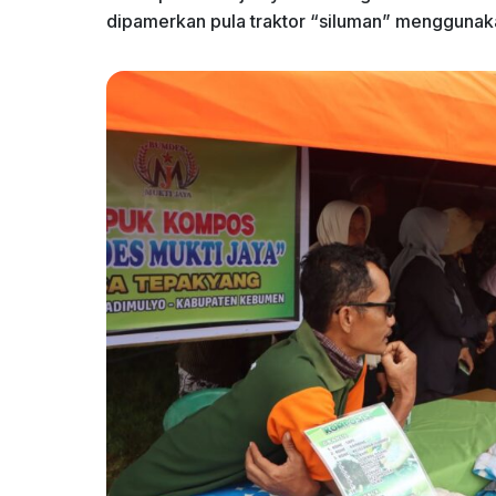
dipamerkan pula traktor “siluman” menggunaka