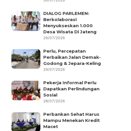
30/07/2026
DIALOG PARLEMEN:
Berkolaborasi
Menyukseskan 1.000
Desa Wisata Di Jateng
29/07/2026
Perlu, Percepatan
Perbaikan Jalan Demak-
Godong & Jepara-Keling
29/07/2026
Pekerja Informal Perlu
Dapatkan Perlindungan
Sosial
28/07/2026
Perbankan Sehat Harus
Mampu Menekan Kredit
Macet