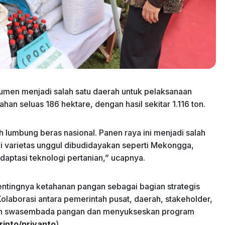
ebumen menjadi salah satu daerah untuk pelaksanaan
han seluas 186 hektare, dengan hasil sekitar 1.116 ton.
 lumbung beras nasional. Panen raya ini menjadi salah
di varietas unggul dibudidayakan seperti Mekongga,
daptasi teknologi pertanian,” ucapnya.
ingnya ketahanan pangan sebagai bagian strategis
olaborasi antara pemerintah pusat, daerah, stakeholder,
kan swasembada pangan dan menyukseskan program
rinto/priyanto
)