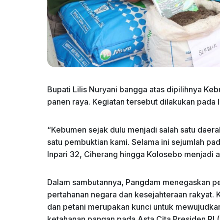
Bupati Lilis Nuryani bangga atas dipilihnya K
panen raya. Kegiatan tersebut dilakukan pada la
“Kebumen sejak dulu menjadi salah satu daerah
satu pembuktian kami. Selama ini sejumlah pa
Inpari 32, Ciherang hingga Kolosebo menjadi a
Dalam sambutannya, Pangdam menegaskan pent
pertahanan negara dan kesejahteraan rakyat. K
dan petani merupakan kunci untuk mewujud
ketahanan pangan pada Asta Cita Presiden RI.(