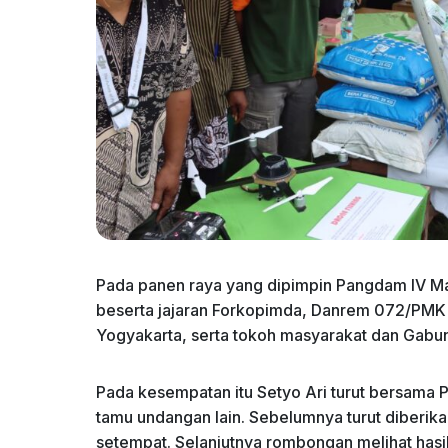
Pada panen raya yang dipimpin Pangdam IV May
beserta jajaran Forkopimda, Danrem 072/PMK 
Yogyakarta, serta tokoh masyarakat dan Gabu
Pada kesempatan itu Setyo Ari turut bersam
tamu undangan lain. Sebelumnya turut diberi
setempat. Selanjutnya rombongan melihat has