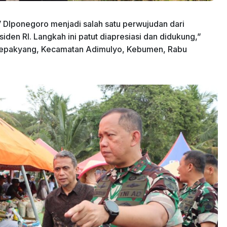
 DIponegoro menjadi salah satu perwujudan dari
den RI. Langkah ini patut diapresiasi dan didukung,”
 Tepakyang, Kecamatan Adimulyo, Kebumen, Rabu