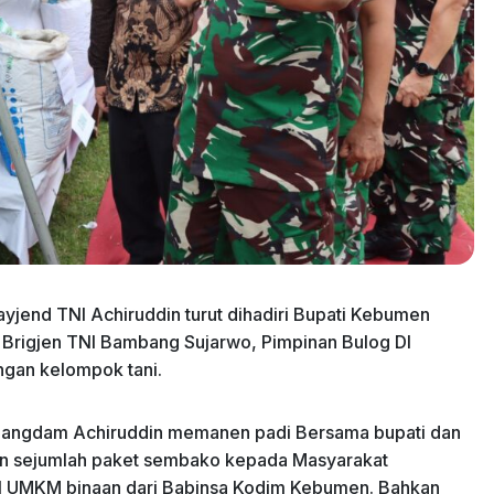
jend TNI Achiruddin turut dihadiri Bupati Kebumen
Brigjen TNI Bambang Sujarwo, Pimpinan Bulog DI
ngan kelompok tani.
a Pangdam Achiruddin memanen padi Bersama bupati dan
kan sejumlah paket sembako kepada Masyarakat
il UMKM binaan dari Babinsa Kodim Kebumen. Bahkan