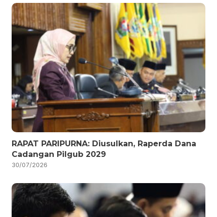
RAPAT PARIPURNA: Diusulkan, Raperda Dana
Cadangan Pilgub 2029
30/07/2026