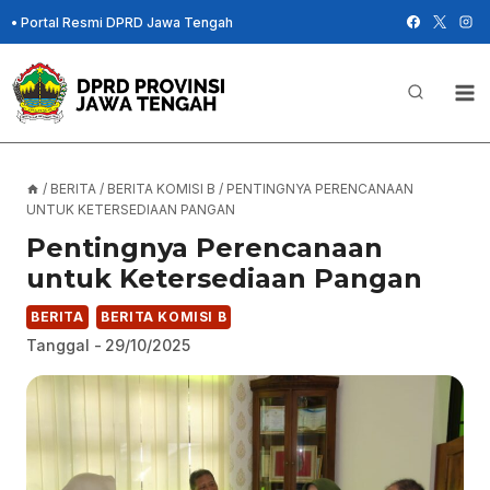
Skip
•
Portal Resmi DPRD Jawa Tengah
to
content
/
BERITA
/
BERITA KOMISI B
/
PENTINGNYA PERENCANAAN
UNTUK KETERSEDIAAN PANGAN
Pentingnya Perencanaan
untuk Ketersediaan Pangan
BERITA
BERITA KOMISI B
Tanggal -
29/10/2025