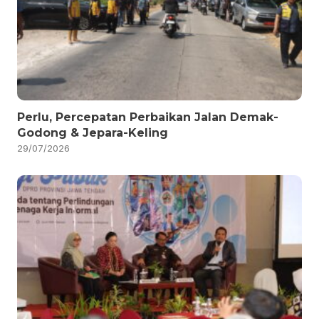
Perlu, Percepatan Perbaikan Jalan Demak-
Godong & Jepara-Keling
29/07/2026