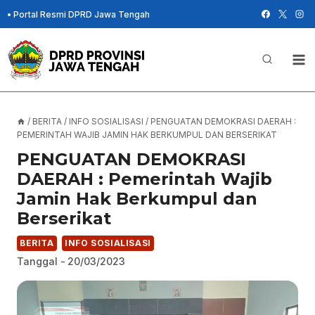
Skip
•
Portal Resmi DPRD Jawa Tengah
to
content
/
BERITA
/
INFO SOSIALISASI
/
PENGUATAN DEMOKRASI DAERAH :
PEMERINTAH WAJIB JAMIN HAK BERKUMPUL DAN BERSERIKAT
PENGUATAN DEMOKRASI
DAERAH : Pemerintah Wajib
Jamin Hak Berkumpul dan
Berserikat
BERITA
INFO SOSIALISASI
Tanggal -
20/03/2023