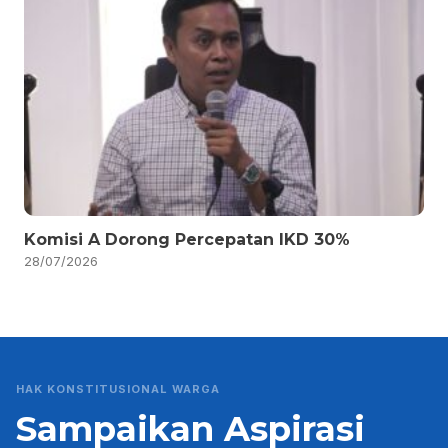
Komisi A Dorong Percepatan IKD 30%
28/07/2026
HAK KONSTITUSIONAL WARGA
Sampaikan Aspirasi