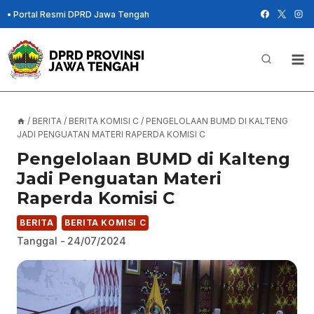
Skip
•
Portal Resmi DPRD Jawa Tengah
to
content
/
BERITA
/
BERITA KOMISI C
/
PENGELOLAAN BUMD DI KALTENG
JADI PENGUATAN MATERI RAPERDA KOMISI C
Pengelolaan BUMD di Kalteng
Jadi Penguatan Materi
Raperda Komisi C
BERITA
BERITA KOMISI C
Tanggal -
24/07/2024