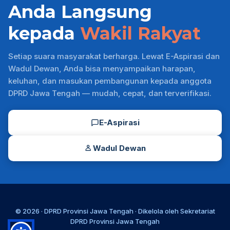
Anda Langsung
kepada
Wakil Rakyat
Setiap suara masyarakat berharga. Lewat E-Aspirasi dan
Wadul Dewan, Anda bisa menyampaikan harapan,
keluhan, dan masukan pembangunan kepada anggota
DPRD Jawa Tengah — mudah, cepat, dan terverifikasi.
E-Aspirasi
Wadul Dewan
© 2026 ·
DPRD Provinsi Jawa Tengah
· Dikelola oleh
Sekretariat
DPRD Provinsi Jawa Tengah