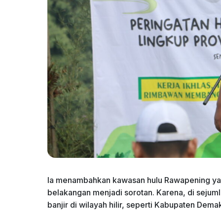
Ia menambahkan kawasan hulu Rawapening yang
belakangan menjadi sorotan. Karena, di sejum
banjir di wilayah hilir, seperti Kabupaten Dem