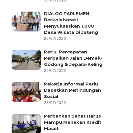
30/07/2026
DIALOG PARLEMEN:
Berkolaborasi
Menyukseskan 1.000
Desa Wisata Di Jateng
29/07/2026
Perlu, Percepatan
Perbaikan Jalan Demak-
Godong & Jepara-Keling
29/07/2026
Pekerja Informal Perlu
Dapatkan Perlindungan
Sosial
28/07/2026
Perbankan Sehat Harus
Mampu Menekan Kredit
Macet