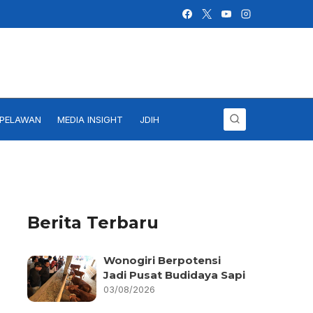
IPELAWAN
MEDIA INSIGHT
JDIH
Berita Terbaru
Wonogiri Berpotensi
Jadi Pusat Budidaya Sapi
03/08/2026