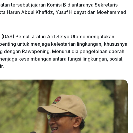
atan tersebut jajaran Komisi B diantaranya Sekretaris
gota Harun Abdul Khafidz, Yusuf Hidayat dan Moehammad
i (DAS) Pemali Jratun Arif Setyo Utomo mengatakan
enting untuk menjaga kelestarian lingkungan, khususnya
ng dengan Rawapening. Menurut dia pengelolaan daerah
menjaga keseimbangan antara fungsi lingkungan, sosial,
r.