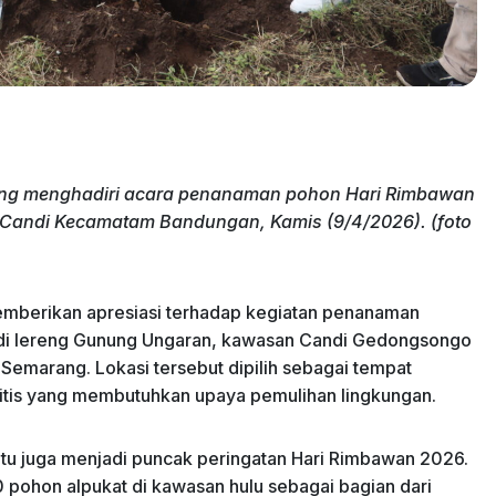
teng menghadiri acara penanaman pohon Hari Rimbawan
Candi Kecamatam Bandungan, Kamis (9/4/2026). (foto
emberikan apresiasi terhadap kegiatan penanaman
 di lereng Gunung Ungaran, kawasan Candi Gedongsongo
marang. Lokasi tersebut dipilih sebagai tempat
itis yang membutuhkan upaya pemulihan lingkungan.
itu juga menjadi puncak peringatan Hari Rimbawan 2026.
 pohon alpukat di kawasan hulu sebagai bagian dari