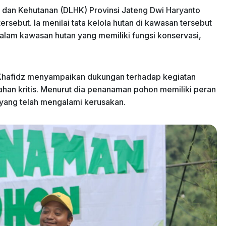
 dan Kehutanan (DLHK) Provinsi Jateng Dwi Haryanto
rsebut. Ia menilai tata kelola hutan di kawasan tersebut
dalam kawasan hutan yang memiliki fungsi konservasi,
 Khafidz menyampaikan dukungan terhadap kegiatan
ahan kritis. Menurut dia penanaman pohon memiliki peran
 yang telah mengalami kerusakan.