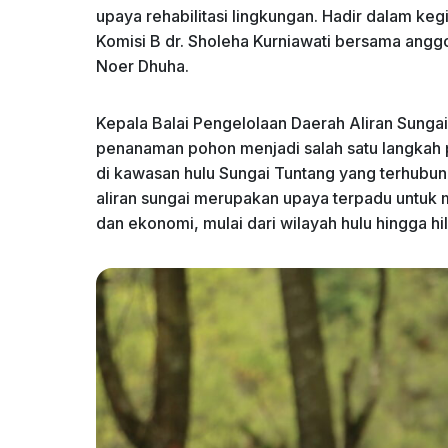
upaya rehabilitasi lingkungan. Hadir dalam kegi
Komisi B dr. Sholeha Kurniawati bersama ang
Noer Dhuha.
Kepala Balai Pengelolaan Daerah Aliran Sunga
penanaman pohon menjadi salah satu langkah p
di kawasan hulu Sungai Tuntang yang terhubu
aliran sungai merupakan upaya terpadu untuk 
dan ekonomi, mulai dari wilayah hulu hingga hili