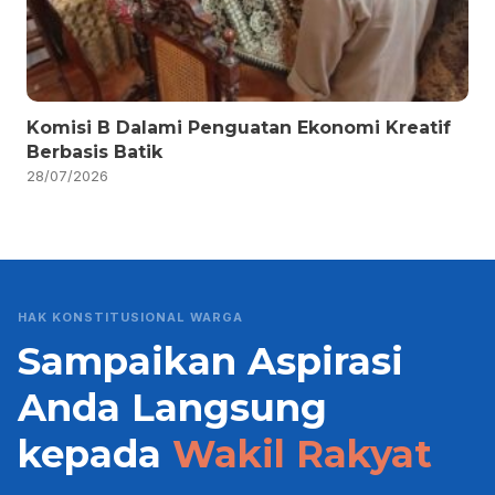
Komisi B Dalami Penguatan Ekonomi Kreatif
Berbasis Batik
28/07/2026
HAK KONSTITUSIONAL WARGA
Sampaikan Aspirasi
Anda Langsung
kepada
Wakil Rakyat