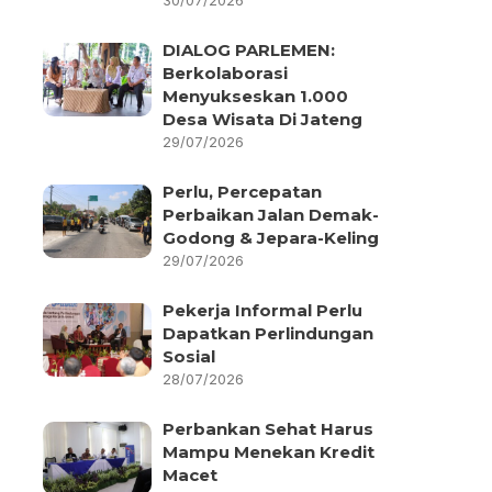
30/07/2026
DIALOG PARLEMEN:
Berkolaborasi
Menyukseskan 1.000
Desa Wisata Di Jateng
29/07/2026
Perlu, Percepatan
Perbaikan Jalan Demak-
Godong & Jepara-Keling
29/07/2026
Pekerja Informal Perlu
Dapatkan Perlindungan
Sosial
28/07/2026
Perbankan Sehat Harus
Mampu Menekan Kredit
Macet