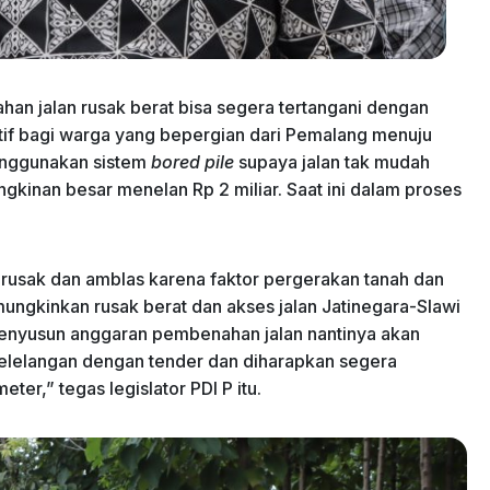
han jalan rusak berat bisa segera tertangani dengan
natif bagi warga yang bepergian dari Pemalang menuju
enggunakan sistem
bored pile
supaya jalan tak mudah
kinan besar menelan Rp 2 miliar. Saat ini dalam proses
rusak dan amblas karena faktor pergerakan tanah dan
imungkinkan rusak berat dan akses jalan Jatinegara-Slawi
menyusun anggaran pembenahan jalan nantinya akan
pelelangan dengan tender dan diharapkan segera
ter,” tegas legislator PDI P itu.