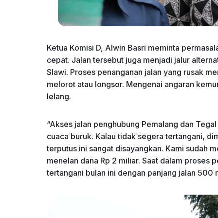
Ketua Komisi D, Alwin Basri meminta permasala
cepat. Jalan tersebut juga menjadi jalur alter
Slawi. Proses penanganan jalan yang rusak m
melorot atau longsor. Mengenai angaran kemung
lelang.
“Akses jalan penghubung Pemalang dan Tegal 
cuaca buruk. Kalau tidak segera tertangani, d
terputus ini sangat disayangkan. Kami sudah 
menelan dana Rp 2 miliar. Saat dalam proses 
tertangani bulan ini dengan panjang jalan 500 me