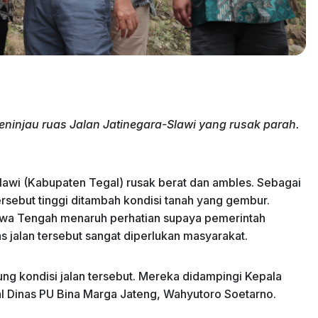
injau ruas Jalan Jatinegara-Slawi yang rusak parah.
awi (Kabupaten Tegal) rusak berat dan ambles. Sebagai
tersebut tinggi ditambah kondisi tanah yang gembur.
awa Tengah menaruh perhatian supaya pemerintah
s jalan tersebut sangat diperlukan masyarakat.
ung kondisi jalan tersebut. Mereka didampingi Kepala
l Dinas PU Bina Marga Jateng, Wahyutoro Soetarno.