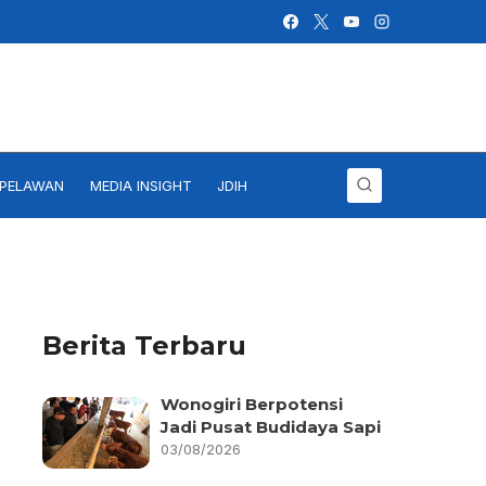
IPELAWAN
MEDIA INSIGHT
JDIH
Berita Terbaru
Wonogiri Berpotensi
Jadi Pusat Budidaya Sapi
03/08/2026