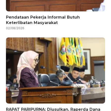
Pendataan Pekerja Informal Butuh
Keterlibatan Masyarakat
02/08/2026
RAPAT PARIPURNA: Diusulkan, Raperda Dana