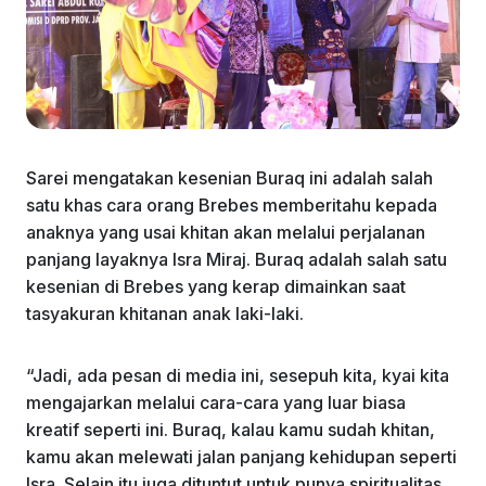
Sarei mengatakan kesenian Buraq ini adalah salah
satu khas cara orang Brebes memberitahu kepada
anaknya yang usai khitan akan melalui perjalanan
panjang layaknya Isra Miraj. Buraq adalah salah satu
kesenian di Brebes yang kerap dimainkan saat
tasyakuran khitanan anak laki-laki.
“Jadi, ada pesan di media ini, sesepuh kita, kyai kita
mengajarkan melalui cara-cara yang luar biasa
kreatif seperti ini. Buraq, kalau kamu sudah khitan,
kamu akan melewati jalan panjang kehidupan seperti
Isra. Selain itu juga dituntut untuk punya spiritualitas,