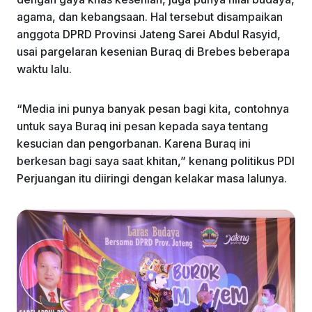
o
p
agama, dan kebangsaan. Hal tersebut disampaikan
k
anggota DPRD Provinsi Jateng Sarei Abdul Rasyid,
usai pargelaran kesenian Buraq di Brebes beberapa
waktu lalu.
“Media ini punya banyak pesan bagi kita, contohnya
untuk saya Buraq ini pesan kepada saya tentang
kesucian dan pengorbanan. Karena Buraq ini
berkesan bagi saya saat khitan,” kenang politikus PDI
Perjuangan itu diiringi dengan kelakar masa lalunya.