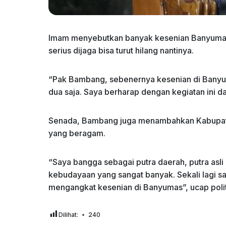
Imam menyebutkan banyak kesenian Banyumas 
serius dijaga bisa turut hilang nantinya.
“Pak Bambang, sebenernya kesenian di Banyumas
dua saja. Saya berharap dengan kegiatan ini 
Senada, Bambang juga menambahkan Kabupaten
yang beragam.
“Saya bangga sebagai putra daerah, putra asli
kebudayaan yang sangat banyak. Sekali lagi s
mengangkat kesenian di Banyumas”, ucap polit
Dilihat:
240