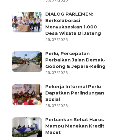
30/07/2026
DIALOG PARLEMEN:
Berkolaborasi
Menyukseskan 1.000
Desa Wisata Di Jateng
29/07/2026
Perlu, Percepatan
Perbaikan Jalan Demak-
Godong & Jepara-Keling
29/07/2026
Pekerja Informal Perlu
Dapatkan Perlindungan
Sosial
28/07/2026
Perbankan Sehat Harus
Mampu Menekan Kredit
Macet