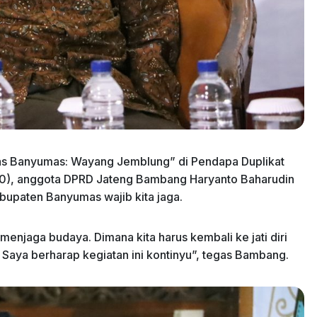
has Banyumas: Wayang Jemblung” di Pendapa Duplikat
0), anggota DPRD Jateng Bambang Haryanto Baharudin
upaten Banyumas wajib kita jaga.
enjaga budaya. Dimana kita harus kembali ke jati diri
. Saya berharap kegiatan ini kontinyu”, tegas Bambang.