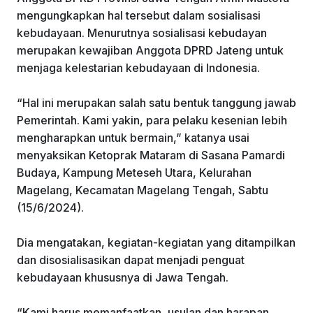
mengungkapkan hal tersebut dalam sosialisasi
kebudayaan. Menurutnya sosialisasi kebudayan
merupakan kewajiban Anggota DPRD Jateng untuk
menjaga kelestarian kebudayaan di Indonesia.
“Hal ini merupakan salah satu bentuk tanggung jawab
Pemerintah. Kami yakin, para pelaku kesenian lebih
mengharapkan untuk bermain,” katanya usai
menyaksikan Ketoprak Mataram di Sasana Pamardi
Budaya, Kampung Meteseh Utara, Kelurahan
Magelang, Kecamatan Magelang Tengah, Sabtu
(15/6/2024).
Dia mengatakan, kegiatan-kegiatan yang ditampilkan
dan disosialisasikan dapat menjadi penguat
kebudayaan khususnya di Jawa Tengah.
“Kami harus memanfaatkan, usulan dan harapan