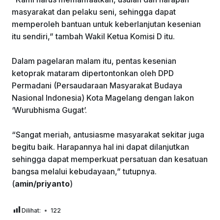
masyarakat dan pelaku seni, sehingga dapat
memperoleh bantuan untuk keberlanjutan kesenian
itu sendiri,” tambah Wakil Ketua Komisi D itu.
Dalam pagelaran malam itu, pentas kesenian
ketoprak mataram dipertontonkan oleh DPD
Permadani (Persaudaraan Masyarakat Budaya
Nasional Indonesia) Kota Magelang dengan lakon
‘Wurubhisma Gugat’.
“Sangat meriah, antusiasme masyarakat sekitar juga
begitu baik. Harapannya hal ini dapat dilanjutkan
sehingga dapat memperkuat persatuan dan kesatuan
bangsa melalui kebudayaan,” tutupnya.
(
amin/priyanto
)
Dilihat:
122