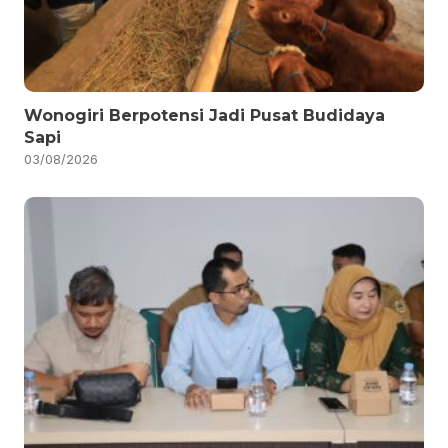
Wonogiri Berpotensi Jadi Pusat Budidaya
Sapi
03/08/2026