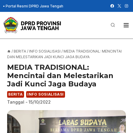
Skip
•
Portal Resmi DPRD Jawa Tengah
to
content
/
BERITA
/
INFO SOSIALISASI
/
MEDIA TRADISIONAL: MENCINTAI
DAN MELESTARIKAN JADI KUNCI JAGA BUDAYA
MEDIA TRADISIONAL:
Mencintai dan Melestarikan
Jadi Kunci Jaga Budaya
BERITA
INFO SOSIALISASI
Tanggal -
15/10/2022