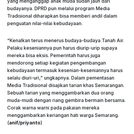
yang menganggap anak muda sudah jauh dari
budayanya. DPRD pun melalui program Media
Tradisional diharapkan bisa memberi andil dalam
penguatan nilai-nilai kebudayaan.
“Kenalkan terus menerus budaya-budaya Tanah Air.
Pelaku keseniannya pun harus diurip-urip supaya
mereka bisa eksis. Pemerintah harus juga
mendorong setiap kegiatan pengembangan
kebudayaan termasuk kesenian-keseniannya harus
selalu diuri-uri,” ungkapnya. Dalam pementasan
Media Tradisional disajikan tarian khas Semarangan.
Sebuah tarian yang menggambarkan dua orang
muda-mudi dengan riang gembira bermain bersama.
Corak warna warni pada pakaian mereka
menggambarkan keriangan hati warga Semarang.
(
anif/priyanto
)