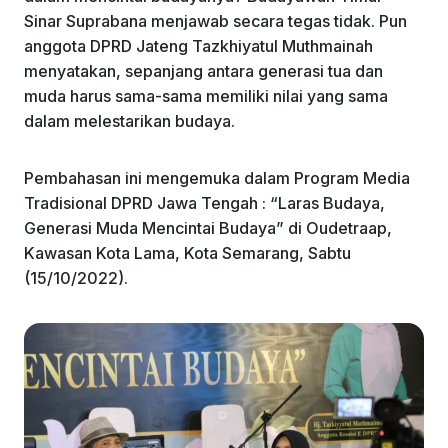
k
Sinar Suprabana menjawab secara tegas tidak. Pun
anggota DPRD Jateng Tazkhiyatul Muthmainah
menyatakan, sepanjang antara generasi tua dan
muda harus sama-sama memiliki nilai yang sama
dalam melestarikan budaya.
Pembahasan ini mengemuka dalam Program Media
Tradisional DPRD Jawa Tengah : “Laras Budaya,
Generasi Muda Mencintai Budaya” di Oudetraap,
Kawasan Kota Lama, Kota Semarang, Sabtu
(15/10/2022).