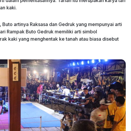
i dalam pementasannya. Tarian itu merupakan karya tari
an kaki.
, Buto artinya Raksasa dan Gedruk yang mempunyai arti
ari Rampak Buto Gedruk memiliki arti simbol
ak kaki yang menghentak ke tanah atau biasa disebut