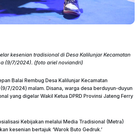
ar kesenian tradisional di Desa Kalilunjar Kecamatan
(9/7/2024). (foto ariel noviandri)
 depan Balai Rembug Desa Kalilunjar Kecamatan
 (9/7/2024) malam. Disana, warga desa berduyun-duyun
nal yang digelar Wakil Ketua DPRD Provinsi Jateng Ferry
sialisasi Kebijakan melalui Media Tradisional (Metra)
jikan kesenian bertajuk ‘Warok Buto Gedruk.’