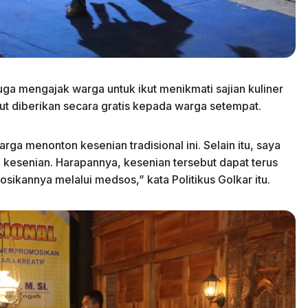
uga mengajak warga untuk ikut menikmati sajian kuliner
ut diberikan secara gratis kepada warga setempat.
rga menonton kesenian tradisional ini. Selain itu, saya
 kesenian. Harapannya, kesenian tersebut dapat terus
ikannya melalui medsos,” kata Politikus Golkar itu.