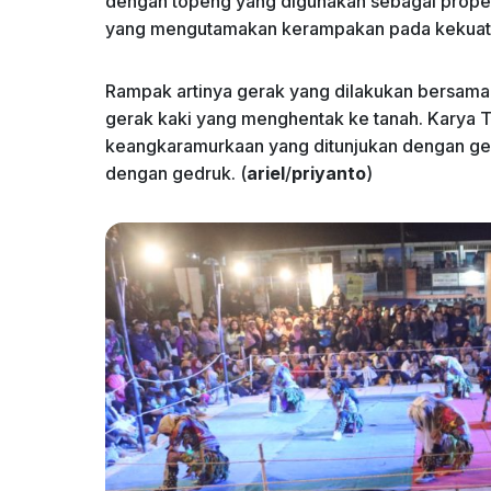
dengan topeng yang digunakan sebagai propert
yang mengutamakan kerampakan pada kekuat
Rampak artinya gerak yang dilakukan bersama
gerak kaki yang menghentak ke tanah. Karya T
keangkaramurkaan yang ditunjukan dengan ger
dengan gedruk. (
ariel
/
priyanto
)