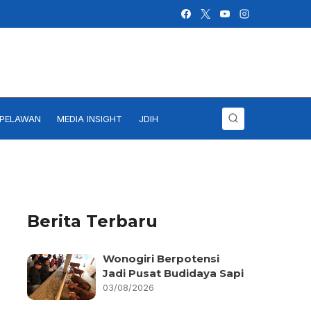
IPELAWAN
MEDIA INSIGHT
JDIH
Berita Terbaru
Wonogiri Berpotensi
Jadi Pusat Budidaya Sapi
03/08/2026