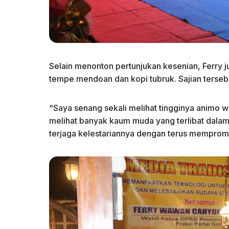
Selain menonton pertunjukan kesenian, Ferry j
tempe mendoan dan kopi tubruk. Sajian terseb
“Saya senang sekali melihat tingginya animo wa
melihat banyak kaum muda yang terlibat dalam
terjaga kelestariannya dengan terus mempromos