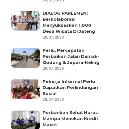
30/07/2026
DIALOG PARLEMEN:
Berkolaborasi
Menyukseskan 1.000
Desa Wisata Di Jateng
29/07/2026
Perlu, Percepatan
Perbaikan Jalan Demak-
Godong & Jepara-Keling
29/07/2026
Pekerja Informal Perlu
Dapatkan Perlindungan
Sosial
28/07/2026
Perbankan Sehat Harus
Mampu Menekan Kredit
Macet