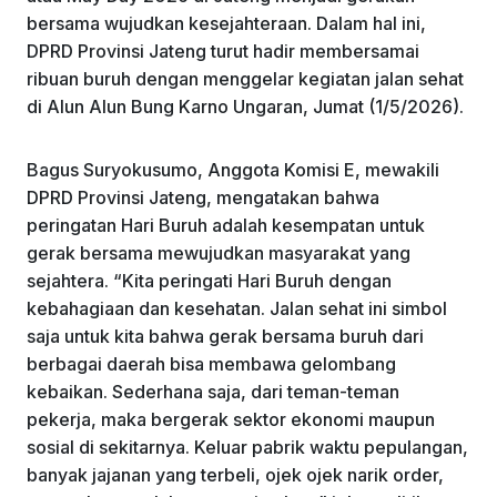
k
bersama wujudkan kesejahteraan. Dalam hal ini,
DPRD Provinsi Jateng turut hadir membersamai
ribuan buruh dengan menggelar kegiatan jalan sehat
di Alun Alun Bung Karno Ungaran, Jumat (1/5/2026).
Bagus Suryokusumo, Anggota Komisi E, mewakili
DPRD Provinsi Jateng, mengatakan bahwa
peringatan Hari Buruh adalah kesempatan untuk
gerak bersama mewujudkan masyarakat yang
sejahtera. “Kita peringati Hari Buruh dengan
kebahagiaan dan kesehatan. Jalan sehat ini simbol
saja untuk kita bahwa gerak bersama buruh dari
berbagai daerah bisa membawa gelombang
kebaikan. Sederhana saja, dari teman-teman
pekerja, maka bergerak sektor ekonomi maupun
sosial di sekitarnya. Keluar pabrik waktu pepulangan,
banyak jajanan yang terbeli, ojek ojek narik order,