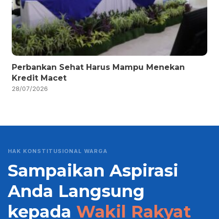
Perbankan Sehat Harus Mampu Menekan
Kredit Macet
28/07/2026
HAK KONSTITUSIONAL WARGA
Sampaikan Aspirasi
Anda Langsung
kepada
Wakil Rakyat