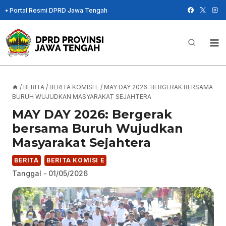
Skip
•
Portal Resmi DPRD Jawa Tengah
to
content
/
BERITA
/
BERITA KOMISI E
/
MAY DAY 2026: BERGERAK BERSAMA
BURUH WUJUDKAN MASYARAKAT SEJAHTERA
MAY DAY 2026: Bergerak
bersama Buruh Wujudkan
Masyarakat Sejahtera
BERITA
BERITA KOMISI E
Tanggal -
01/05/2026