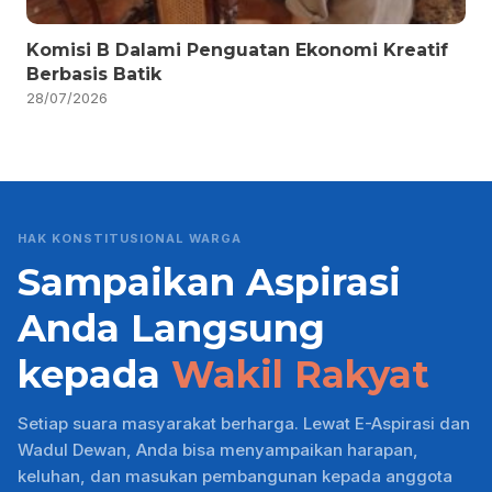
Komisi B Dalami Penguatan Ekonomi Kreatif
Berbasis Batik
28/07/2026
HAK KONSTITUSIONAL WARGA
Sampaikan Aspirasi
Anda Langsung
kepada
Wakil Rakyat
Setiap suara masyarakat berharga. Lewat E-Aspirasi dan
Wadul Dewan, Anda bisa menyampaikan harapan,
keluhan, dan masukan pembangunan kepada anggota