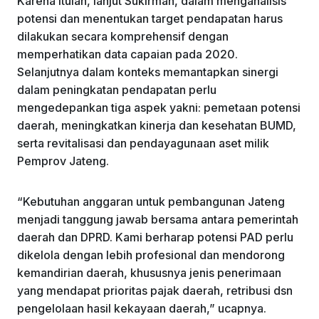
Karena itulah, lanjut Sukirman, dalam menganalisis
potensi dan menentukan target pendapatan harus
dilakukan secara komprehensif dengan
memperhatikan data capaian pada 2020.
Selanjutnya dalam konteks memantapkan sinergi
dalam peningkatan pendapatan perlu
mengedepankan tiga aspek yakni: pemetaan potensi
daerah, meningkatkan kinerja dan kesehatan BUMD,
serta revitalisasi dan pendayagunaan aset milik
Pemprov Jateng.
“Kebutuhan anggaran untuk pembangunan Jateng
menjadi tanggung jawab bersama antara pemerintah
daerah dan DPRD. Kami berharap potensi PAD perlu
dikelola dengan lebih profesional dan mendorong
kemandirian daerah, khususnya jenis penerimaan
yang mendapat prioritas pajak daerah, retribusi dsn
pengelolaan hasil kekayaan daerah,” ucapnya.