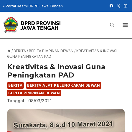
Skip
•
Portal Resmi DPRD Jawa Tengah
to
content
/
BERITA
/
BERITA PIMPINAN DEWAN
/
KREATIVITAS & INOVASI
GUNA PENINGKATAN PAD
Kreativitas & Inovasi Guna
Peningkatan PAD
BERITA
BERITA ALAT KELENGKAPAN DEWAN
BERITA PIMPINAN DEWAN
Tanggal -
08/03/2021