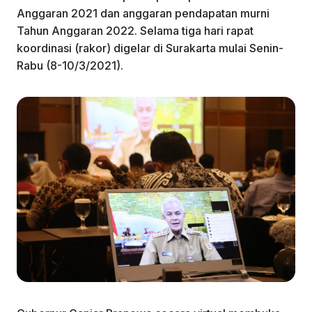
k
Anggaran 2021 dan anggaran pendapatan murni
Tahun Anggaran 2022. Selama tiga hari rapat
koordinasi (rakor) digelar di Surakarta mulai Senin-
Rabu (8-10/3/2021).