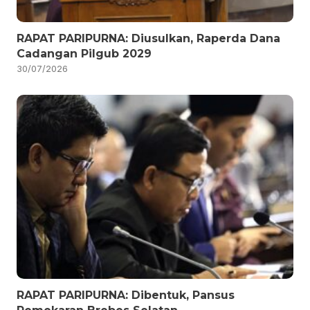
RAPAT PARIPURNA: Diusulkan, Raperda Dana
Cadangan Pilgub 2029
30/07/2026
RAPAT PARIPURNA: Dibentuk, Pansus