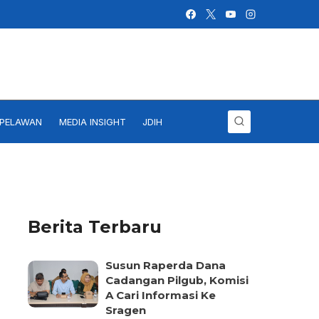
IPELAWAN
MEDIA INSIGHT
JDIH
Berita Terbaru
Susun Raperda Dana
Cadangan Pilgub, Komisi
A Cari Informasi Ke
Sragen