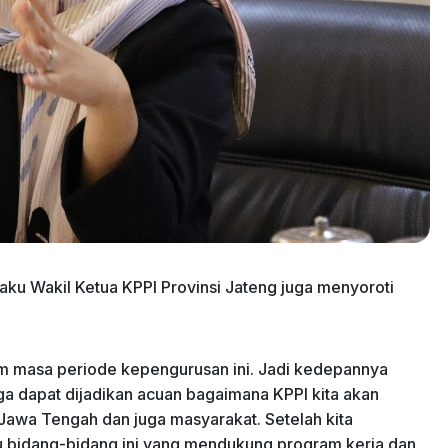
aku Wakil Ketua KPPI Provinsi Jateng juga menyoroti
am masa periode kepengurusan ini. Jadi kedepannya
juga dapat dijadikan acuan bagaimana KPPI kita akan
Jawa Tengah dan juga masyarakat. Setelah kita
 bidang-bidang ini yang mendukung program kerja dan