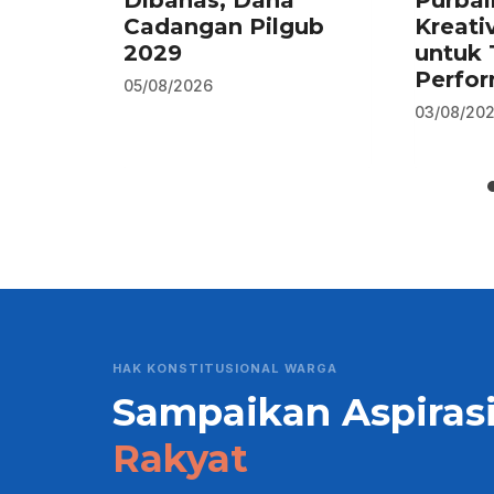
Dibahas, Dana
Purbal
Cadangan Pilgub
Kreati
2029
untuk 
Perfo
05/08/2026
03/08/20
HAK KONSTITUSIONAL WARGA
Sampaikan Aspiras
Rakyat