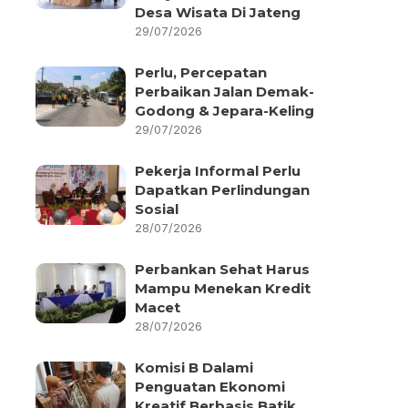
Desa Wisata Di Jateng
29/07/2026
Perlu, Percepatan
Perbaikan Jalan Demak-
Godong & Jepara-Keling
29/07/2026
Pekerja Informal Perlu
Dapatkan Perlindungan
Sosial
28/07/2026
Perbankan Sehat Harus
Mampu Menekan Kredit
Macet
28/07/2026
Komisi B Dalami
Penguatan Ekonomi
Kreatif Berbasis Batik