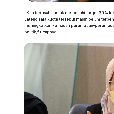
“Kita berusaha untuk memenuhi target 30% ke
Jateng saja kuota tersebut masih belum terpe
meningkatkan kemauan perempuan-perempuan
politik,” ucapnya.