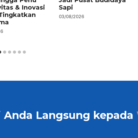
ingga Perlu
Jadi Pusat Budidaya
vitas & Inovasi
Sapi
Tingkatkan
03/08/2026
rma
26
i Anda Langsung kepada