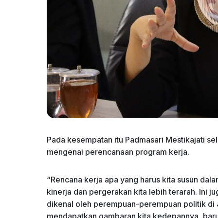
Pada kesempatan itu Padmasari Mestikajati sel
mengenai perencanaan program kerja.
“Rencana kerja apa yang harus kita susun dal
kinerja dan pergerakan kita lebih terarah. Ini 
dikenal oleh perempuan-perempuan politik di 
mendapatkan gambaran kita kedepannya, baru