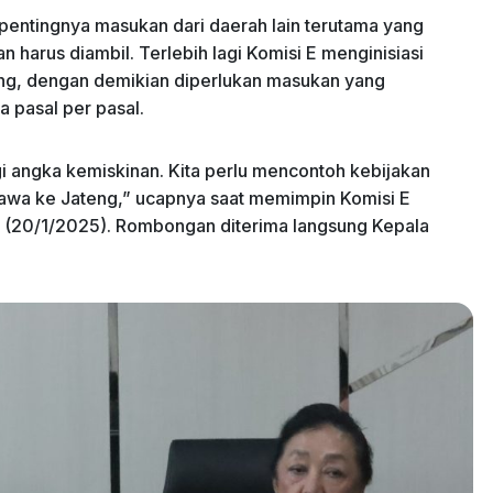
 pentingnya masukan dari daerah lain terutama yang
 harus diambil. Terlebih lagi Komisi E menginisiasi
ng, dengan demikian diperlukan masukan yang
a pasal per pasal.
i angka kemiskinan. Kita perlu mencontoh kebijakan
bawa ke Jateng,” ucapnya saat memimpin Komisi E
in (20/1/2025). Rombongan diterima langsung Kepala