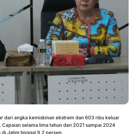
ar dari angka kemiskinan ekstrem dan 603 ribu keluar
ra. Capaian selama lima tahun dari 2021 sampai 2024
di Jatim tinggal 9,2 persen.