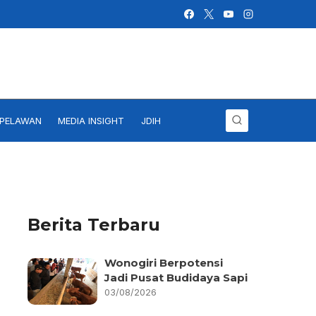
IPELAWAN
MEDIA INSIGHT
JDIH
Berita Terbaru
Wonogiri Berpotensi
Jadi Pusat Budidaya Sapi
03/08/2026