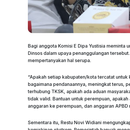
Bagi anggota Komisi E Dipa Yustisia memint
Dinsos dalam upaya penanggulangan tersebut. 
mempertanyakan hal serupa.
“Apakah setiap kabupaten/kota tercatat untuk
bagaimana pendanaannya, meningkat terus, pen
terhubung TKSK, apakah ada aduan masyarakat
tidak valid. Bantuan untuk perempuan, apakah
anggaran ke perempuan, dan anggaran APBD m
Sementara itu, Restu Novi Widiani mengungka
kemiskinan ekstrem. Pemerintah banyak meng