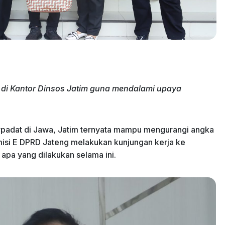
 di Kantor Dinsos Jatim guna mendalami upaya
terpadat di Jawa, Jatim ternyata mampu mengurangi angka
misi E DPRD Jateng melakukan kunjungan kerja ke
pa yang dilakukan selama ini.