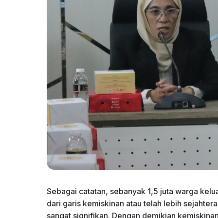
Sebagai catatan, sebanyak 1,5 juta warga kelu
dari garis kemiskinan atau telah lebih sejahte
sangat signifikan. Dengan demikian kemiskinan 