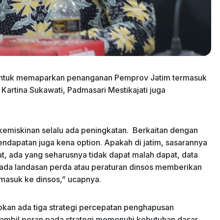
a untuk memaparkan penanganan Pemprov Jatim termasuk
Kartina Sukawati, Padmasari Mestikajati juga
 kemiskinan selalu ada peningkatan. Berkaitan dengan
dapatan juga kena option. Apakah di jatim, sasarannya
, ada yang seharusnya tidak dapat malah dapat, data
 ada landasan perda atau peraturan dinsos memberikan
asuk ke dinsos,” ucapnya.
pkan ada tiga strategi percepatan penghapusan
ambil peran pada strategi memenuhi kebutuhan dasar