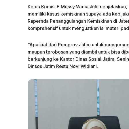
Ketua Komisi E Messy Widiastuti menjelaskan,
memiliki kasus kemiskinan supaya ada kebijakan
Rapernda Penanggulangan Kemiskinan di Jate
komprehensif untuk menguatkan isi materi pad
“Apa kiat dari Pemprov Jatim untuk mengurang
maupun terobosan yang diambil untuk bisa di
berkunjung ke Kantor Dinas Sosial Jatim, Sen
Dinsos Jatim Restu Novi Widiani.