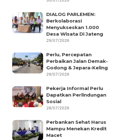
30/07/2026
DIALOG PARLEMEN:
Berkolaborasi
Menyukseskan 1.000
Desa Wisata Di Jateng
29/07/2026
Perlu, Percepatan
Perbaikan Jalan Demak-
Godong & Jepara-Keling
29/07/2026
Pekerja Informal Perlu
Dapatkan Perlindungan
Sosial
28/07/2026
Perbankan Sehat Harus
Mampu Menekan Kredit
Macet