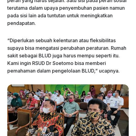
peran yang harus sejalan. Satu sisi pada peran sosial
terutama dalam upaya penyembuhan pasien namun
pada sisi lain ada tuntutan untuk meningkatkan
pendapatan.
“Diperlukan sebuah kelenturan atau fleksibilitas
supaya bisa mengatasi perubahan peraturan. Rumah
sakit sebagai BLUD juga harus mempu seperti itu.
Kami ingin RSUD Dr Soetomo bisa memberi
pemahaman dalam pengelolaan BLUD,” ucapnya.