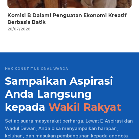
Komisi B Dalami Penguatan Ekonomi Kreatif
Berbasis Batik
28/07/2026
HAK KONSTITUSIONAL WARGA
Sampaikan Aspirasi
Anda Langsung
kepada
Wakil Rakyat
Setiap suara masyarakat berharga. Lewat E-Aspirasi dan
Wadul Dewan, Anda bisa menyampaikan harapan,
keluhan, dan masukan pembangunan kepada anggota