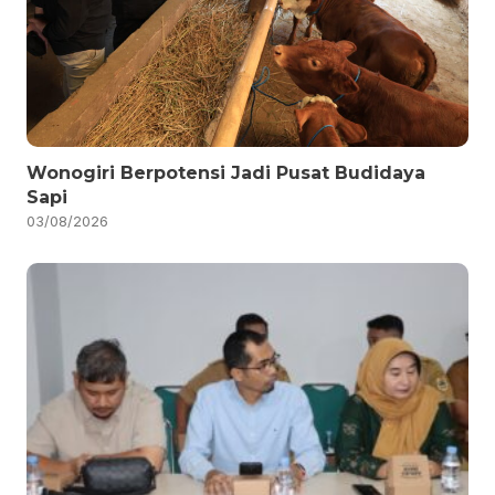
Wonogiri Berpotensi Jadi Pusat Budidaya
Sapi
03/08/2026