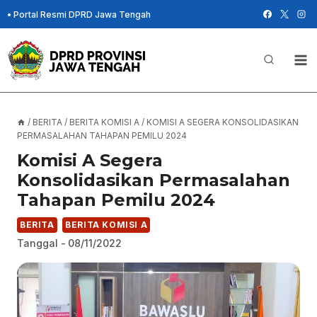
Skip
•
Portal Resmi DPRD Jawa Tengah
to
content
/
BERITA
/
BERITA KOMISI A
/
KOMISI A SEGERA KONSOLIDASIKAN
PERMASALAHAN TAHAPAN PEMILU 2024
Komisi A Segera
Konsolidasikan Permasalahan
Tahapan Pemilu 2024
BERITA
BERITA KOMISI A
Tanggal -
08/11/2022