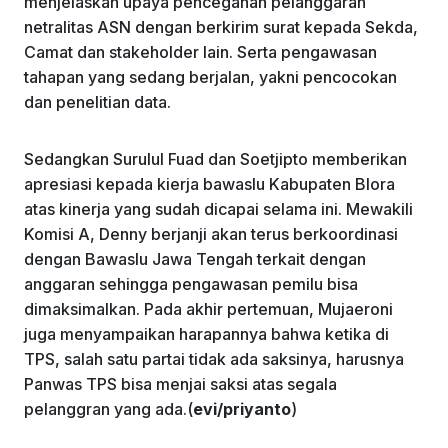
menjelaskan upaya pencegahan pelanggaran
netralitas ASN dengan berkirim surat kepada Sekda,
Camat dan stakeholder lain. Serta pengawasan
tahapan yang sedang berjalan, yakni pencocokan
dan penelitian data.
Sedangkan Surulul Fuad dan Soetjipto memberikan
apresiasi kepada kierja bawaslu Kabupaten Blora
atas kinerja yang sudah dicapai selama ini. Mewakili
Komisi A, Denny berjanji akan terus berkoordinasi
dengan Bawaslu Jawa Tengah terkait dengan
anggaran sehingga pengawasan pemilu bisa
dimaksimalkan. Pada akhir pertemuan, Mujaeroni
juga menyampaikan harapannya bahwa ketika di
TPS, salah satu partai tidak ada saksinya, harusnya
Panwas TPS bisa menjai saksi atas segala
pelanggran yang ada.(
evi/priyanto
)