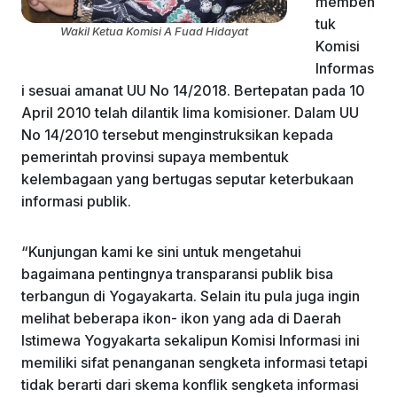
memben
tuk
Wakil Ketua Komisi A Fuad Hidayat
Komisi
Informas
i sesuai amanat UU No 14/2018. Bertepatan pada 10
April 2010 telah dilantik lima komisioner. Dalam UU
No 14/2010 tersebut menginstruksikan kepada
pemerintah provinsi supaya membentuk
kelembagaan yang bertugas seputar keterbukaan
informasi publik.
“Kunjungan kami ke sini untuk mengetahui
bagaimana pentingnya transparansi publik bisa
terbangun di Yogayakarta. Selain itu pula juga ingin
melihat beberapa ikon- ikon yang ada di Daerah
Istimewa Yogyakarta sekalipun Komisi Informasi ini
memiliki sifat penanganan sengketa informasi tetapi
tidak berarti dari skema konflik sengketa informasi