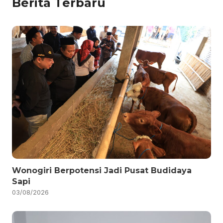
Berita Terbaru
Wonogiri Berpotensi Jadi Pusat Budidaya
Sapi
03/08/2026