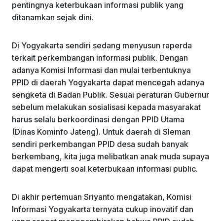
pentingnya keterbukaan informasi publik yang
ditanamkan sejak dini.
Di Yogyakarta sendiri sedang menyusun raperda
terkait perkembangan informasi publik. Dengan
adanya Komisi Informasi dan mulai terbentuknya
PPID di daerah Yogyakarta dapat mencegah adanya
sengketa di Badan Publik. Sesuai peraturan Gubernur
sebelum melakukan sosialisasi kepada masyarakat
harus selalu berkoordinasi dengan PPID Utama
(Dinas Kominfo Jateng). Untuk daerah di Sleman
sendiri perkembangan PPID desa sudah banyak
berkembang, kita juga melibatkan anak muda supaya
dapat mengerti soal keterbukaan informasi public.
Di akhir pertemuan Sriyanto mengatakan, Komisi
Informasi Yogyakarta ternyata cukup inovatif dan