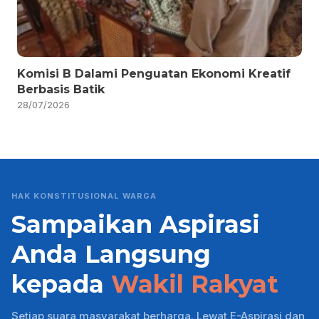
Komisi B Dalami Penguatan Ekonomi Kreatif
Berbasis Batik
28/07/2026
HAK KONSTITUSIONAL WARGA
Sampaikan Aspirasi
Anda Langsung
kepada
Wakil Rakyat
Setiap suara masyarakat berharga. Lewat E-Aspirasi dan