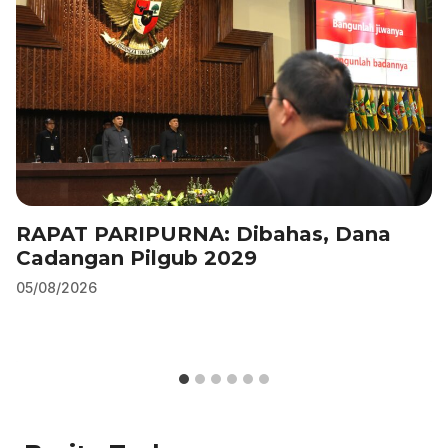
k
RAPAT PARIPURNA: Dibahas, Dana
Cadangan Pilgub 2029
05/08/2026