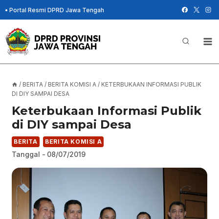
Skip
•
Portal Resmi DPRD Jawa Tengah
to
content
/
BERITA
/
BERITA KOMISI A
/
KETERBUKAAN INFORMASI PUBLIK
DI DIY SAMPAI DESA
Keterbukaan Informasi Publik
di DIY sampai Desa
BERITA
BERITA KOMISI A
Tanggal -
08/07/2019