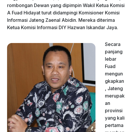
rombongan Dewan yang dipimpin Wakil Ketua Komisi
A Fuad Hidayat turut didampingi Komisioner Komisi
Informasi Jateng Zaenal Abidin. Mereka diterima
Ketua Komisi Informasi DIY Hazwan Iskandar Jaya.
Secara
panjang
lebar
Fuad
mengun
gkapkan
, Jateng
merupak
an
provinsi
yang kali
pertama