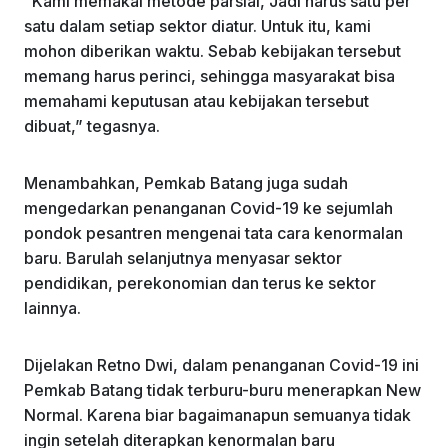
“Kami memakai metode parsial, Jadi harus satu per
satu dalam setiap sektor diatur. Untuk itu, kami
mohon diberikan waktu. Sebab kebijakan tersebut
memang harus perinci, sehingga masyarakat bisa
memahami keputusan atau kebijakan tersebut
dibuat,” tegasnya.
Menambahkan, Pemkab Batang juga sudah
mengedarkan penanganan Covid-19 ke sejumlah
pondok pesantren mengenai tata cara kenormalan
baru. Barulah selanjutnya menyasar sektor
pendidikan, perekonomian dan terus ke sektor
lainnya.
Dijelakan Retno Dwi, dalam penanganan Covid-19 ini
Pemkab Batang tidak terburu-buru menerapkan New
Normal. Karena biar bagaimanapun semuanya tidak
ingin setelah diterapkan kenormalan baru