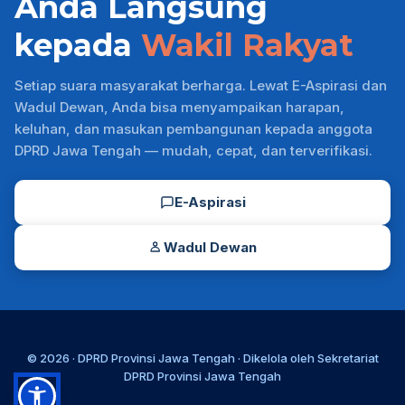
Anda Langsung
kepada
Wakil Rakyat
Setiap suara masyarakat berharga. Lewat E-Aspirasi dan
Wadul Dewan, Anda bisa menyampaikan harapan,
keluhan, dan masukan pembangunan kepada anggota
DPRD Jawa Tengah — mudah, cepat, dan terverifikasi.
E-Aspirasi
Wadul Dewan
© 2026 ·
DPRD Provinsi Jawa Tengah
· Dikelola oleh
Sekretariat
DPRD Provinsi Jawa Tengah