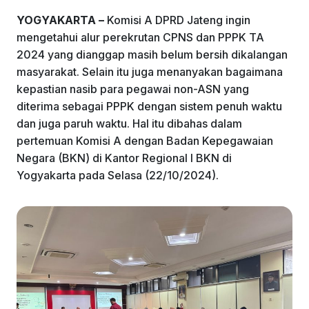
o
p
YOGYAKARTA –
Komisi A DPRD Jateng ingin
k
mengetahui alur perekrutan CPNS dan PPPK TA
2024 yang dianggap masih belum bersih dikalangan
masyarakat. Selain itu juga menanyakan bagaimana
kepastian nasib para pegawai non-ASN yang
diterima sebagai PPPK dengan sistem penuh waktu
dan juga paruh waktu. Hal itu dibahas dalam
pertemuan Komisi A dengan Badan Kepegawaian
Negara (BKN) di Kantor Regional I BKN di
Yogyakarta pada Selasa (22/10/2024).