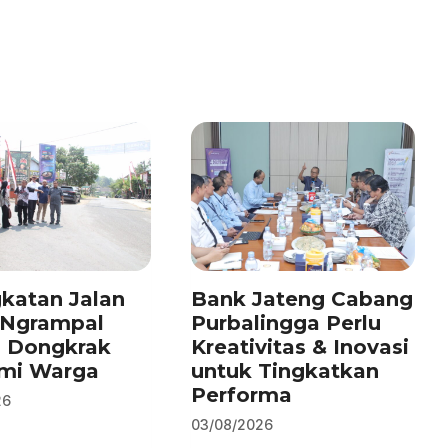
katan Jalan
Bank Jateng Cabang
–Ngrampal
Purbalingga Perlu
n Dongkrak
Kreativitas & Inovasi
mi Warga
untuk Tingkatkan
Performa
26
03/08/2026