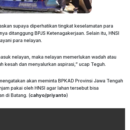
kan supaya diperhatikan tingkat keselamatan para
anya ditanggung BPJS Ketenagakerjaan. Selain itu, HNSI
ayani para nelayan.
ermasuk nelayan, maka nelayan memerlukan wadah atau
h kesah dan menyalurkan aspirasi,” ucap Teguh.
 mengatakan akan meminta BPKAD Provinsi Jawa Tengah
jam pakai oleh HNSI agar lahan tersebut bisa
n di Batang. (
cahyo/priyanto
)