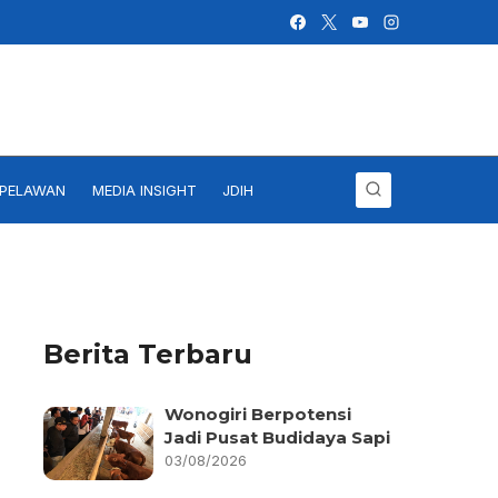
IPELAWAN
MEDIA INSIGHT
JDIH
Berita Terbaru
Wonogiri Berpotensi
Jadi Pusat Budidaya Sapi
03/08/2026