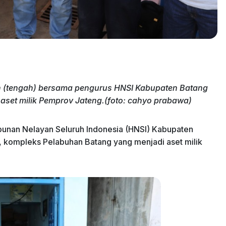
h (tengah) bersama pengurus HNSI Kabupaten Batang
set milik Pemprov Jateng.(foto: cahyo prabawa)
unan Nelayan Seluruh Indonesia (HNSI) Kabupaten
, kompleks Pelabuhan Batang yang menjadi aset milik