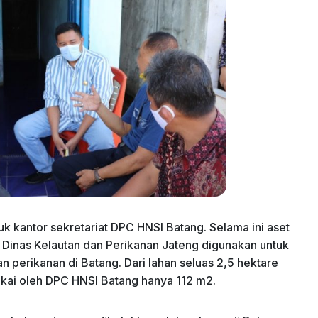
k kantor sekretariat DPC HNSI Batang. Selama ini aset
eh Dinas Kelautan dan Perikanan Jateng digunakan untuk
n perikanan di Batang. Dari lahan seluas 2,5 hektare
akai oleh DPC HNSI Batang hanya 112 m2.