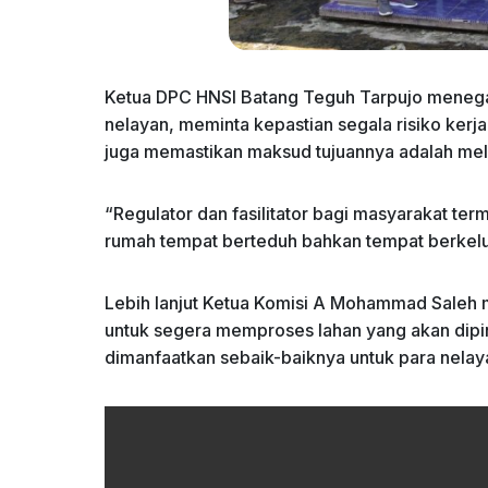
Ketua DPC HNSI Batang Teguh Tarpujo menegas
nelayan, meminta kepastian segala risiko kerj
juga memastikan maksud tujuannya adalah mel
“Regulator dan fasilitator bagi masyarakat t
rumah tempat berteduh bahkan tempat berkelu
Lebih lanjut Ketua Komisi A Mohammad Saleh
untuk segera memproses lahan yang akan dipin
dimanfaatkan sebaik-baiknya untuk para nelaya