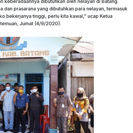
n keberadaannya dibutuhkan oleh nelayan di Batang.
a dan prasarana yang dibutuhkan para nelayan, termasuk
iko bekerjanya tinggi, perlu kita kawal,” ucap Ketua
temuan, Jumat (4/9/2020).