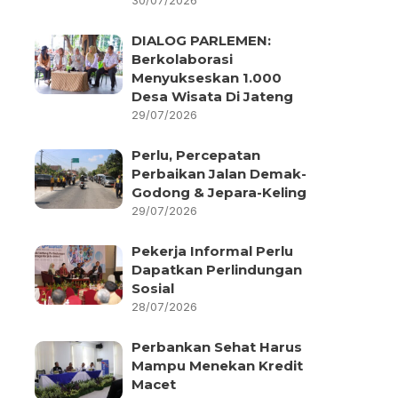
30/07/2026
DIALOG PARLEMEN:
Berkolaborasi
Menyukseskan 1.000
Desa Wisata Di Jateng
29/07/2026
Perlu, Percepatan
Perbaikan Jalan Demak-
Godong & Jepara-Keling
29/07/2026
Pekerja Informal Perlu
Dapatkan Perlindungan
Sosial
28/07/2026
Perbankan Sehat Harus
Mampu Menekan Kredit
Macet