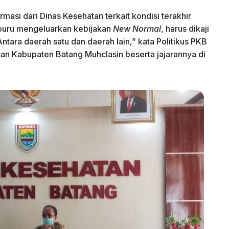
si dari Dinas Kesehatan terkait kondisi terakhir
buru mengeluarkan kebijakan
New Normal
, harus dikaji
Antara daerah satu dan daerah lain,” kata Politikus PKB
tan Kabupaten Batang Muhclasin beserta jajarannya di