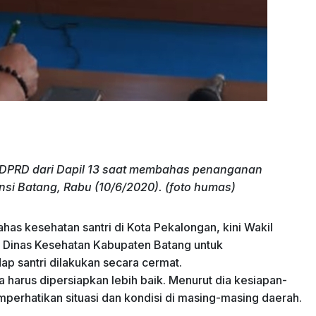
DPRD dari Dapil 13 saat membahas penanganan
nsi Batang, Rabu (10/6/2020). (foto humas)
s kesehatan santri di Kota Pekalongan, kini Wakil
 Dinas Kesehatan Kabupaten Batang untuk
 santri dilakukan secara cermat.
a harus dipersiapkan lebih baik. Menurut dia kesiapan-
perhatikan situasi dan kondisi di masing-masing daerah.