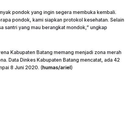
banyak pondok yang ingin segera membuka kembali.
rapa pondok, kami siapkan protokol kesehatan. Selain
ksa santri yang mau berangkat mondok,” ungkap
karena Kabupaten Batang memang menjadi zona merah
ona. Data Dinkes Kabupaten Batang mencatat, ada 42
pai 8 Juni 2020. (
humas/ariel
)