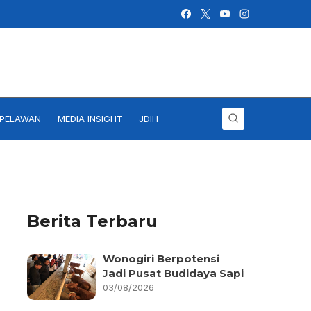
IPELAWAN
MEDIA INSIGHT
JDIH
Berita Terbaru
Wonogiri Berpotensi
Jadi Pusat Budidaya Sapi
03/08/2026