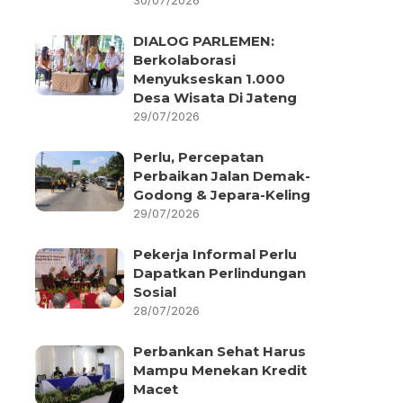
30/07/2026
DIALOG PARLEMEN:
Berkolaborasi
Menyukseskan 1.000
Desa Wisata Di Jateng
29/07/2026
Perlu, Percepatan
Perbaikan Jalan Demak-
Godong & Jepara-Keling
29/07/2026
Pekerja Informal Perlu
Dapatkan Perlindungan
Sosial
28/07/2026
Perbankan Sehat Harus
Mampu Menekan Kredit
Macet