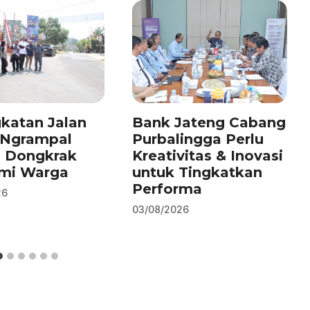
katan Jalan
Bank Jateng Cabang
–Ngrampal
Purbalingga Perlu
n Dongkrak
Kreativitas & Inovasi
mi Warga
untuk Tingkatkan
Performa
26
03/08/2026