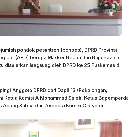
ejumlah pondok pesantren (ponpes), DPRD Provinsi
ng diri (APD) berupa Masker Bedah dan Baju Hazmat.
itu disalurkan langsung oleh DPRD ke 25 Puskemas di
pingi Anggota DPRD dari Dapil 13 (Pekalongan,
kni Ketua Komisi A Mohammad Saleh, Ketua Bapemperda
us Agung Satria, dan Anggota Komisi C Riyono.