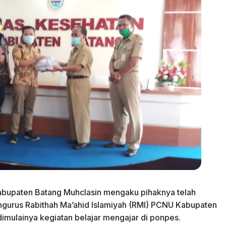
Kabupaten Batang Muhclasin mengaku pihaknya telah
ngurus Rabithah Ma’ahid Islamiyah (RMI) PCNU Kabupaten
 dimulainya kegiatan belajar mengajar di ponpes.