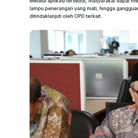
Melalui aplikasi tersebut, masyarakat dapat m
lampu penerangan yang mati, hingga gangguan
ditindaklanjuti oleh OPD terkait.