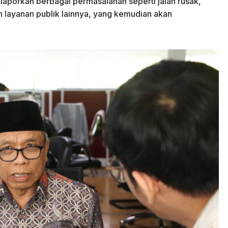
elaporkan berbagai permasalahan seperti jalan rusak,
 layanan publik lainnya, yang kemudian akan