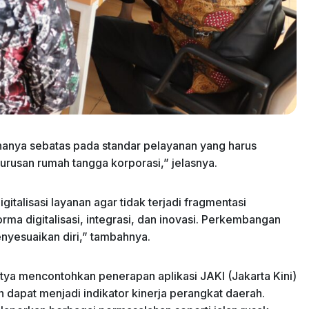
nya sebatas pada standar pelayanan yang harus
 urusan rumah tangga korporasi,” jelasnya.
italisasi layanan agar tidak terjadi fragmentasi
a digitalisasi, integrasi, dan inovasi. Perkembangan
nyesuaikan diri,” tambahnya.
tya mencontohkan penerapan aplikasi JAKI (Jakarta Kini)
n dapat menjadi indikator kinerja perangkat daerah.