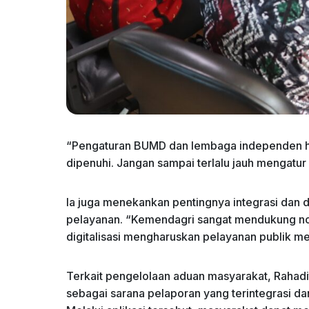
“Pengaturan BUMD dan lembaga independen ha
dipenuhi. Jangan sampai terlalu jauh mengatur
Ia juga menekankan pentingnya integrasi dan dig
pelayanan. “Kemendagri sangat mendukung norm
digitalisasi mengharuskan pelayanan publik me
Terkait pengelolaan aduan masyarakat, Rahadi
sebagai sarana pelaporan yang terintegrasi da