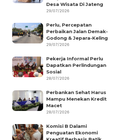
Desa Wisata Di Jateng
29/07/2026
Perlu, Percepatan
Perbaikan Jalan Demak-
Godong & Jepara-Keling
29/07/2026
Pekerja Informal Perlu
Dapatkan Perlindungan
Sosial
28/07/2026
Perbankan Sehat Harus
Mampu Menekan Kredit
Macet
28/07/2026
Komisi B Dalami
Penguatan Ekonomi
Kreatif Berbasis Batik