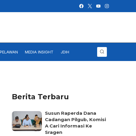
IPELAWAN
MEDIA INSIGHT
JDIH
Berita Terbaru
Susun Raperda Dana
Cadangan Pilgub, Komisi
A Cari Informasi Ke
Sragen