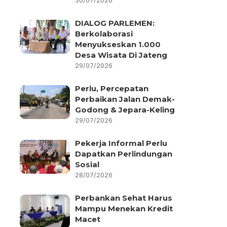
30/07/2026
DIALOG PARLEMEN:
Berkolaborasi
Menyukseskan 1.000
Desa Wisata Di Jateng
29/07/2026
Perlu, Percepatan
Perbaikan Jalan Demak-
Godong & Jepara-Keling
29/07/2026
Pekerja Informal Perlu
Dapatkan Perlindungan
Sosial
28/07/2026
Perbankan Sehat Harus
Mampu Menekan Kredit
Macet