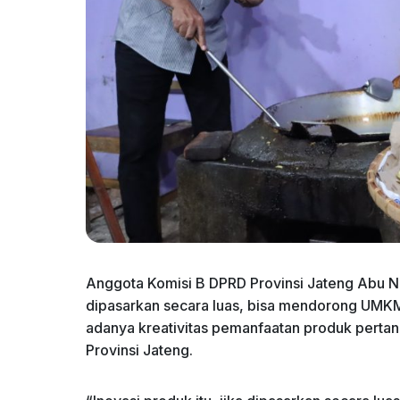
Anggota Komisi B DPRD Provinsi Jateng Abu Naf
dipasarkan secara luas, bisa mendorong UMKM r
adanya kreativitas pemanfaatan produk pertan
Provinsi Jateng.