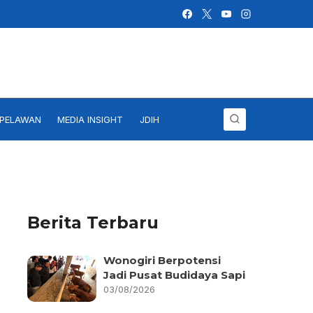
IPELAWAN
MEDIA INSIGHT
JDIH
Berita Terbaru
Wonogiri Berpotensi
Jadi Pusat Budidaya Sapi
03/08/2026