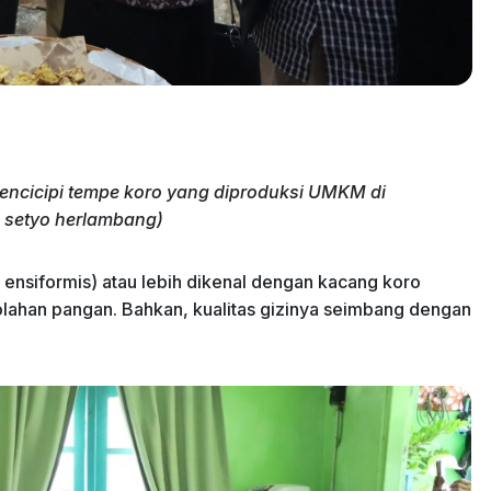
encicipi tempe koro yang diproduksi UMKM di
o setyo herlambang)
ensiformis) atau lebih dikenal dengan kacang koro
olahan pangan. Bahkan, kualitas gizinya seimbang dengan