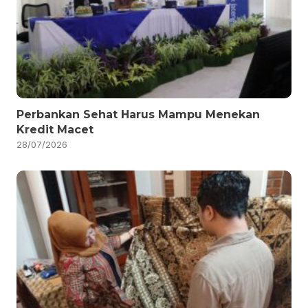
Perbankan Sehat Harus Mampu Menekan
Kredit Macet
28/07/2026