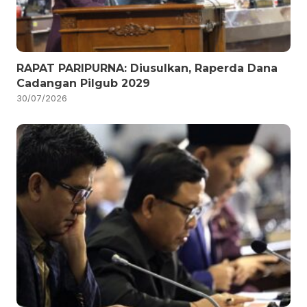
RAPAT PARIPURNA: Diusulkan, Raperda Dana
Cadangan Pilgub 2029
30/07/2026