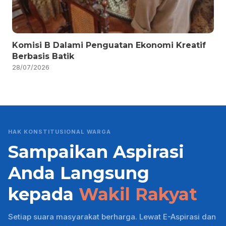
Komisi B Dalami Penguatan Ekonomi Kreatif
Berbasis Batik
28/07/2026
HAK KONSTITUSIONAL WARGA
Sampaikan Aspirasi
Anda Langsung
kepada
Wakil Rakyat
Setiap suara masyarakat berharga. Lewat E-Aspirasi dan