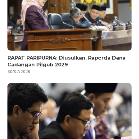
RAPAT PARIPURNA: Diusulkan, Raperda Dana
Cadangan Pilgub 2029
30/07/2026