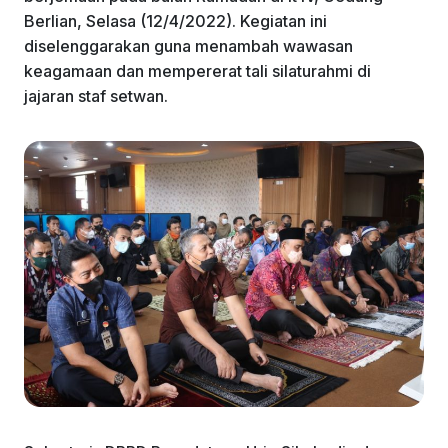
k
Berlian, Selasa (12/4/2022). Kegiatan ini
diselenggarakan guna menambah wawasan
keagamaan dan mempererat tali silaturahmi di
jajaran staf setwan.