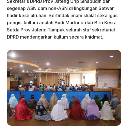
Sekretaris DPRD Prov Jateng Urip Sihabudin dan
segenap ASN dam non-ASN di lingkungan Setwan
hadir keselulruhan. Bertindak imam shalat sekaligus
pengisi kultum adalah Budi Martono,dari Biro Kesra
Setda Prov Jateng.Tampak seluruh staf sekretariat
DPRD mendengarkan kultum secara khidmat.