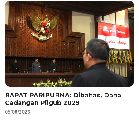
k
RAPAT PARIPURNA: Dibahas, Dana
Cadangan Pilgub 2029
05/08/2026