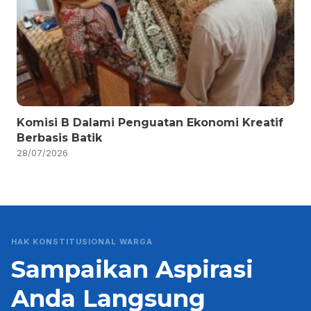
Komisi B Dalami Penguatan Ekonomi Kreatif
Berbasis Batik
28/07/2026
HAK KONSTITUSIONAL WARGA
Sampaikan Aspirasi
Anda Langsung