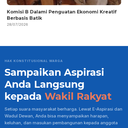
Komisi B Dalami Penguatan Ekonomi Kreatif
Berbasis Batik
28/07/2026
HAK KONSTITUSIONAL WARGA
Sampaikan Aspirasi
Anda Langsung
kepada
Wakil Rakyat
Setiap suara masyarakat berharga. Lewat E-Aspirasi dan
Wadul Dewan, Anda bisa menyampaikan harapan,
keluhan, dan masukan pembangunan kepada anggota