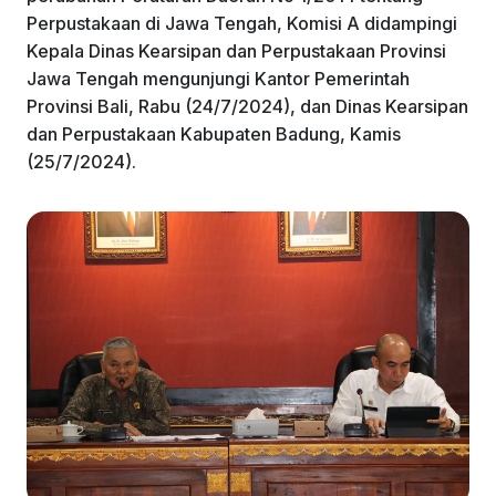
k
Perpustakaan di Jawa Tengah, Komisi A didampingi
Kepala Dinas Kearsipan dan Perpustakaan Provinsi
Jawa Tengah mengunjungi Kantor Pemerintah
Provinsi Bali, Rabu (24/7/2024), dan Dinas Kearsipan
dan Perpustakaan Kabupaten Badung, Kamis
(25/7/2024).