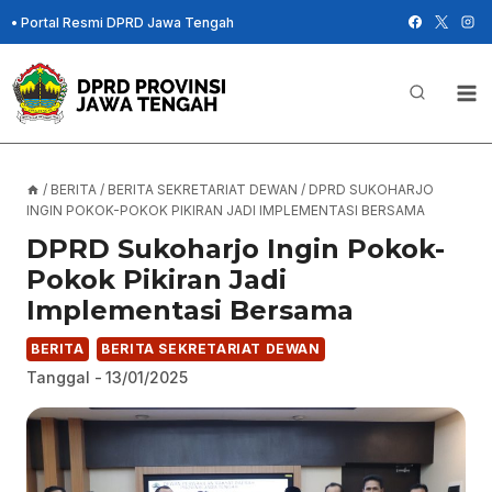
Skip
•
Portal Resmi DPRD Jawa Tengah
to
content
/
BERITA
/
BERITA SEKRETARIAT DEWAN
/
DPRD SUKOHARJO
INGIN POKOK-POKOK PIKIRAN JADI IMPLEMENTASI BERSAMA
DPRD Sukoharjo Ingin Pokok-
Pokok Pikiran Jadi
Implementasi Bersama
BERITA
BERITA SEKRETARIAT DEWAN
Tanggal -
13/01/2025