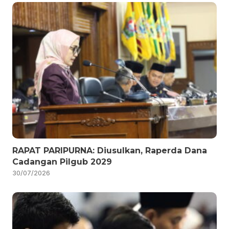
RAPAT PARIPURNA: Diusulkan, Raperda Dana
Cadangan Pilgub 2029
30/07/2026