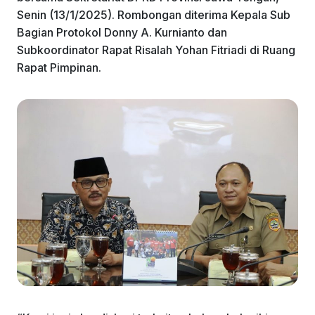
k
Senin (13/1/2025). Rombongan diterima Kepala Sub
Bagian Protokol Donny A. Kurnianto dan
Subkoordinator Rapat Risalah Yohan Fitriadi di Ruang
Rapat Pimpinan.