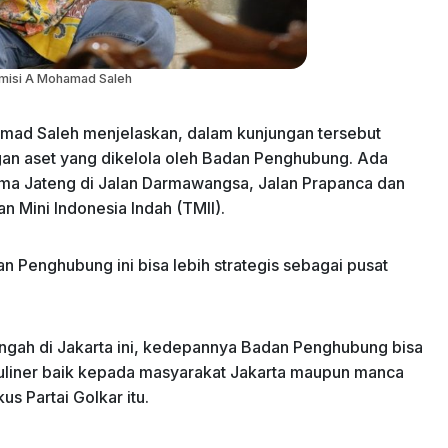
misi A Mohamad Saleh
mad Saleh menjelaskan, dalam kunjungan tersebut
gan aset yang dikelola oleh Badan Penghubung. Ada
isma Jateng di Jalan Darmawangsa, Jalan Prapanca dan
n Mini Indonesia Indah (TMII).
an Penghubung ini bisa lebih strategis sebagai pusat
engah di Jakarta ini, kedepannya Badan Penghubung bisa
iner baik kepada masyarakat Jakarta maupun manca
us Partai Golkar itu.