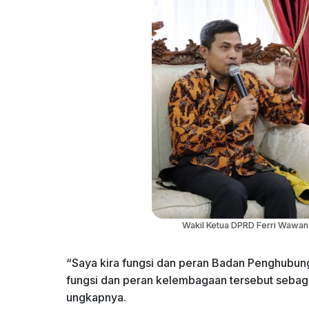
Wakil Ketua DPRD Ferri Wawan C
“Saya kira fungsi dan peran Badan Penghubu
fungsi dan peran kelembagaan tersebut sebagai
ungkapnya.