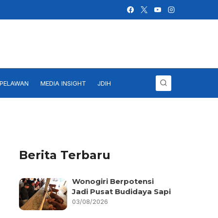
IPELAWAN
MEDIA INSIGHT
JDIH
Berita Terbaru
Wonogiri Berpotensi
Jadi Pusat Budidaya Sapi
03/08/2026