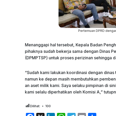
Pertemuan DPRD denga
Menanggapi hal tersebut, Kepala Badan Pen
pihaknya sudah bekerja sama dengan Dinas P
(DPMPTSP) untuk proses perizinan sehingga 
“Sudah kami lakukan koordinasi dengan dinas t
namun ke depan masih membutuhkan pembenah
an aset milik kami. Saya selaku pimpinan di si
kami selalu diperhatikan oleh Komisi A,” tutupn
Dilihat:
100