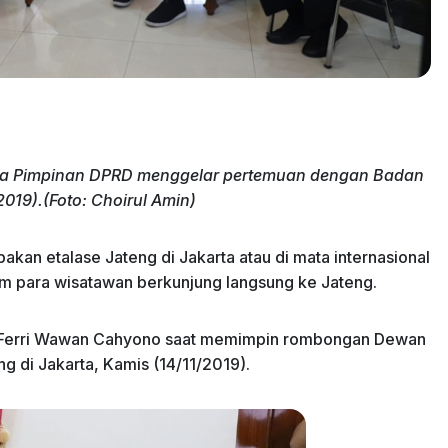
rta Pimpinan DPRD menggelar pertemuan dengan Badan
019).(Foto: Choirul Amin)
an etalase Jateng di Jakarta atau di mata internasional
 para wisatawan berkunjung langsung ke Jateng.
g Ferri Wawan Cahyono saat memimpin rombongan Dewan
di Jakarta, Kamis (14/11/2019).