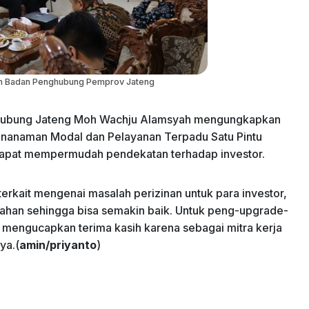
n Badan Penghubung Pemprov Jateng
ghubung Jateng Moh Wachju Alamsyah mengungkapkan
enanaman Modal dan Pelayanan Terpadu Satu Pintu
dapat mempermudah pendekatan terhadap investor.
erkait mengenai masalah perizinan untuk para investor,
an sehingga bisa semakin baik. Untuk peng-upgrade-
ni mengucapkan terima kasih karena sebagai mitra kerja
ya.(
amin/priyanto
)