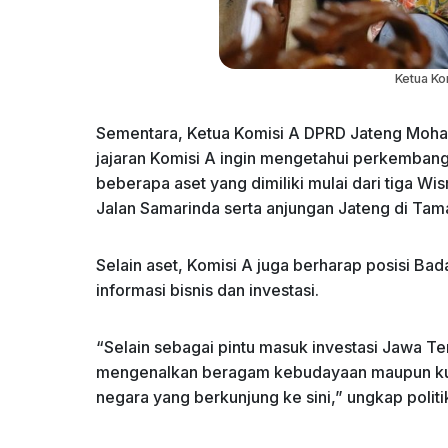
Ketua Ko
Sementara, Ketua Komisi A DPRD Jateng Moha
jajaran Komisi A ingin mengetahui perkemban
beberapa aset yang dimiliki mulai dari tiga W
Jalan Samarinda serta anjungan Jateng di Tama
Selain aset, Komisi A juga berharap posisi Bad
informasi bisnis dan investasi.
“Selain sebagai pintu masuk investasi Jawa T
mengenalkan beragam kebudayaan maupun kul
negara yang berkunjung ke sini,” ungkap politik