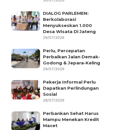
30/07/2026
DIALOG PARLEMEN:
Berkolaborasi
Menyukseskan 1.000
Desa Wisata Di Jateng
29/07/2026
Perlu, Percepatan
Perbaikan Jalan Demak-
Godong & Jepara-Keling
29/07/2026
Pekerja Informal Perlu
Dapatkan Perlindungan
Sosial
28/07/2026
Perbankan Sehat Harus
Mampu Menekan Kredit
Macet