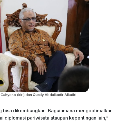
ahyono (kiri) dan Quatly Abdulkadir Alkatiri
ng bisa dikembangkan. Bagaiamana mengoptimalkan
 diplomasi pariwisata ataupun kepentingan lain,”