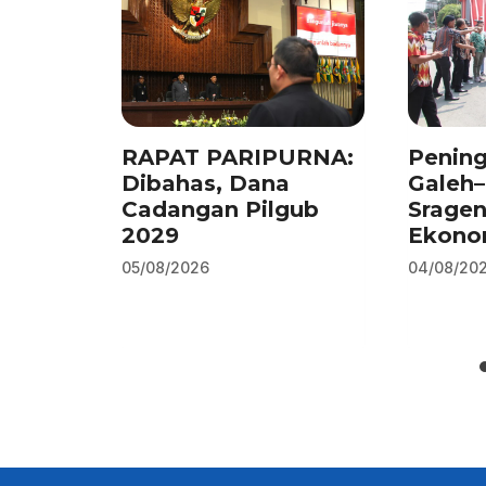
RAPAT PARIPURNA:
Pening
Dibahas, Dana
Galeh
Cadangan Pilgub
Srage
2029
Ekono
05/08/2026
04/08/20