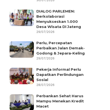
30/07/2026
DIALOG PARLEMEN:
Berkolaborasi
Menyukseskan 1.000
Desa Wisata Di Jateng
29/07/2026
Perlu, Percepatan
Perbaikan Jalan Demak-
Godong & Jepara-Keling
29/07/2026
Pekerja Informal Perlu
Dapatkan Perlindungan
Sosial
28/07/2026
Perbankan Sehat Harus
Mampu Menekan Kredit
Macet