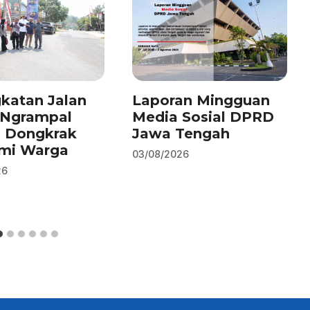
katan Jalan
Laporan Mingguan
–Ngrampal
Media Sosial DPRD
n Dongkrak
Jawa Tengah
mi Warga
03/08/2026
26