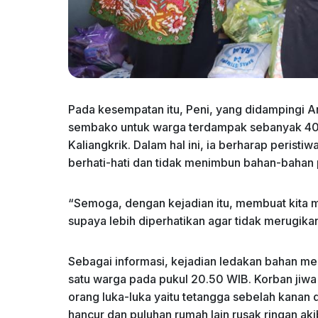
Pada kesempatan itu, Peni, yang didampingi
sembako untuk warga terdampak sebanyak 40
Kaliangkrik. Dalam hal ini, ia berharap perist
berhati-hati dan tidak menimbun bahan-bahan
“Semoga, dengan kejadian itu, membuat kita m
supaya lebih diperhatikan agar tidak merugikan
Sebagai informasi, kejadian ledakan bahan mer
satu warga pada pukul 20.50 WIB. Korban jiw
orang luka-luka yaitu tetangga sebelah kanan d
hancur dan puluhan rumah lain rusak ringan aki