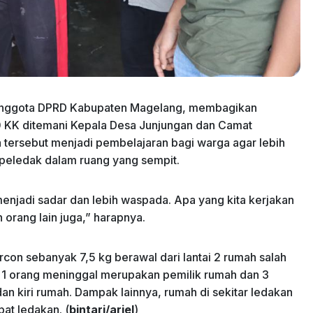
 Anggota DPRD Kabupaten Magelang, membagikan
 KK ditemani Kepala Desa Junjungan dan Camat
iwa tersebut menjadi pembelajaran bagi warga agar lebih
 peledak dalam ruang yang sempit.
enjadi sadar dan lebih waspada. Apa yang kita kerjakan
 orang lain juga,” harapnya.
con sebanyak 7,5 kg berawal dari lantai 2 rumah salah
a 1 orang meninggal merupakan pemilik rumah dan 3
an kiri rumah. Dampak lainnya, rumah di sekitar ledakan
bat ledakan. (
bintari/ariel
)