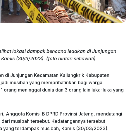
elihat lokasi dampak bencana ledakan di Junjungan
mis (30/3/2023). (foto bintari setiawati)
n di Junjungan Kecamatan Kaliangkrik Kabupaten
jadi musibah yang memprihatinkan bagi warga
, 1 orang meninggal dunia dan 3 orang lain luka-luka yang
ri, Anggota Komisi B DPRD Provinsi Jateng, mendatangi
k dari musibah tersebut. Kedatangannya tersebut
 yang terdampak musibah, Kamis (30/03/2023).