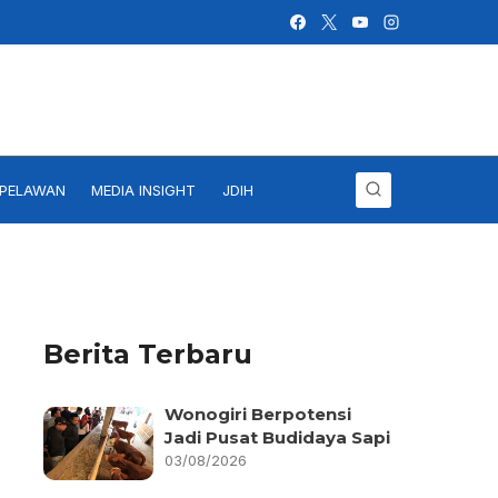
IPELAWAN
MEDIA INSIGHT
JDIH
Berita Terbaru
Wonogiri Berpotensi
Jadi Pusat Budidaya Sapi
03/08/2026