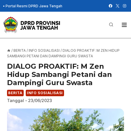
Skip
•
Portal Resmi DPRD Jawa Tengah
to
content
/
BERITA
/
INFO SOSIALISASI
/
DIALOG PROAKTIF: M ZEN HIDUP
SAMBANGI PETANI DAN DAMPINGI GURU SWASTA
DIALOG PROAKTIF: M Zen
Hidup Sambangi Petani dan
Dampingi Guru Swasta
BERITA
INFO SOSIALISASI
Tanggal -
23/06/2023