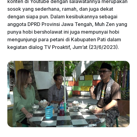
konten di Youtube dengan salawatannya merupakan
o
p
sosok yang sederhana, ramah, dan juga dekat
k
dengan siapa pun. Dalam kesibukannya sebagai
anggota DPRD Provinsi Jawa Tengah, Muh Zen yang
punya hobi bersholawat ini juga mempunyai hobi
mengunjungi para petani di Kabupaten Pati dalam
kegiatan dialog TV Proaktif, Jum’at (23/6/2023).