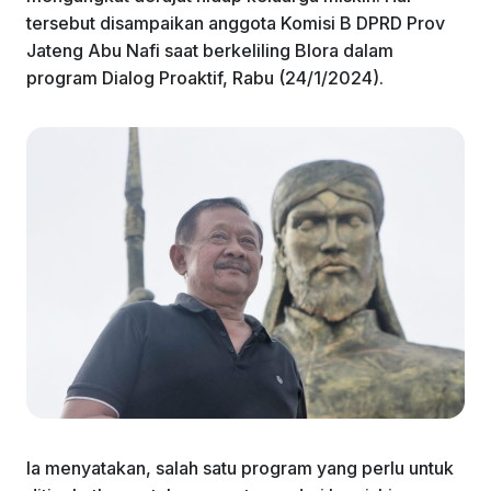
k
tersebut disampaikan anggota Komisi B DPRD Prov
Jateng Abu Nafi saat berkeliling Blora dalam
program Dialog Proaktif, Rabu (24/1/2024).
Ia menyatakan, salah satu program yang perlu untuk