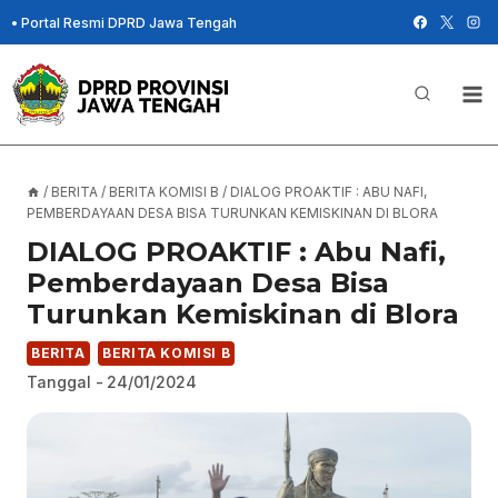
Skip
•
Portal Resmi DPRD Jawa Tengah
to
content
/
BERITA
/
BERITA KOMISI B
/
DIALOG PROAKTIF : ABU NAFI,
PEMBERDAYAAN DESA BISA TURUNKAN KEMISKINAN DI BLORA
DIALOG PROAKTIF : Abu Nafi,
Pemberdayaan Desa Bisa
Turunkan Kemiskinan di Blora
BERITA
BERITA KOMISI B
Tanggal -
24/01/2024