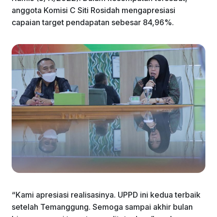
k
anggota Komisi C Siti Rosidah mengapresiasi
capaian target pendapatan sebesar 84,96%.
“Kami apresiasi realisasinya. UPPD ini kedua terbaik
setelah Temanggung. Semoga sampai akhir bulan