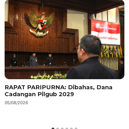
k
RAPAT PARIPURNA: Dibahas, Dana
Cadangan Pilgub 2029
05/08/2026