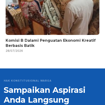
Komisi B Dalami Penguatan Ekonomi Kreatif
Berbasis Batik
28/07/2026
HAK KONSTITUSIONAL WARGA
Sampaikan Aspirasi
Anda Langsung