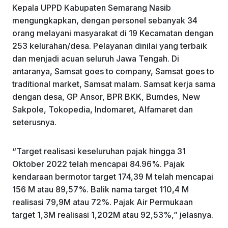
Kepala UPPD Kabupaten Semarang Nasib
mengungkapkan, dengan personel sebanyak 34
orang melayani masyarakat di 19 Kecamatan dengan
253 kelurahan/desa. Pelayanan dinilai yang terbaik
dan menjadi acuan seluruh Jawa Tengah. Di
antaranya, Samsat goes to company, Samsat goes to
traditional market, Samsat malam. Samsat kerja sama
dengan desa, GP Ansor, BPR BKK, Bumdes, New
Sakpole, Tokopedia, Indomaret, Alfamaret dan
seterusnya.
“Target realisasi keseluruhan pajak hingga 31
Oktober 2022 telah mencapai 84.96%. Pajak
kendaraan bermotor target 174,39 M telah mencapai
156 M atau 89,57%. Balik nama target 110,4 M
realisasi 79,9M atau 72%. Pajak Air Permukaan
target 1,3M realisasi 1,202M atau 92,53%,” jelasnya.