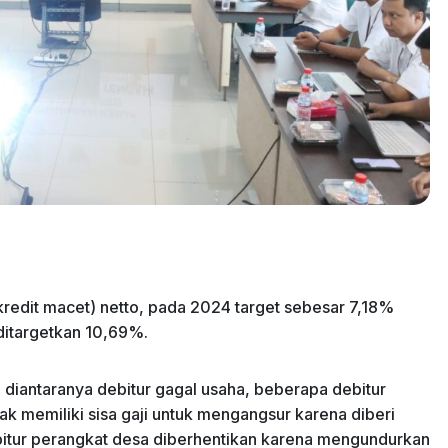
kredit macet) netto, pada 2024 target sebesar 7,18%
ditargetkan 10,69%.
diantaranya debitur gagal usaha, beberapa debitur
ak memiliki sisa gaji untuk mengangsur karena diberi
ebitur perangkat desa diberhentikan karena mengundurkan