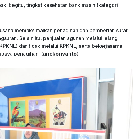
ski begitu, tingkat kesehatan bank masih (kategori)
rusaha memaksimalkan penagihan dan pemberian surat
uran. Selain itu, penjualan agunan melalui lelang
KPKNL) dan tidak melalui KPKNL, serta bekerjasama
paya penagihan. (
ariel
/
priyanto
)