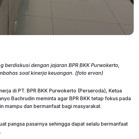
ng berdiskusi dengan jajaran BPR BKK Purwokerto,
bahas soal kinerja keuangan. (foto ervan)
nerja di PT. BPR BKK Purwokerto (Perseroda), Ketua
anyo Bachrudin meminta agar BPR BKK tetap fokus pada
in mampu dan bermanfaat bagi masyarakat.
at pangsa pasarnya sehingga dapat selalu bermanfaat
.