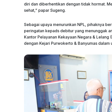
diri dan diberhentikan dengan tidak hormat. Me
sehat,” papar Sugeng.
Sebagai upaya menurunkan NPL, pihaknya be
peringatan kepads debitur yang menunggak angs
Kantor Pelayanan Kekayaan Negara & Lelang (
dengan Kejari Purwokerto & Banyumas dalam u