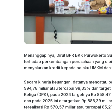
Menanggapinya, Dirut BPR BKK Purwokerto Sug
terhadap perkembangan perusahaan yang dipim
menyalurkan kredit kepada pelaku UMKM dan 
Secara kinerja keuangan, datanya mencatat, pad
994,78 miliar atau tercapai 98,33% dan target 
Ketiga (DPK), pada 2024 targetnya Rp 858,47 mi
dan pada 2025 ini ditargetkan Rp 886,39 miliar
terealisasi Rp 570,57 miliar atau tercapai 85,