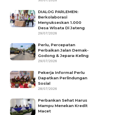
30/07/2026
DIALOG PARLEMEN:
Berkolaborasi
Menyukseskan 1.000
Desa Wisata Di Jateng
29/07/2026
Perlu, Percepatan
Perbaikan Jalan Demak-
Godong & Jepara-Keling
29/07/2026
Pekerja Informal Perlu
Dapatkan Perlindungan
Sosial
28/07/2026
Perbankan Sehat Harus
Mampu Menekan Kredit
Macet