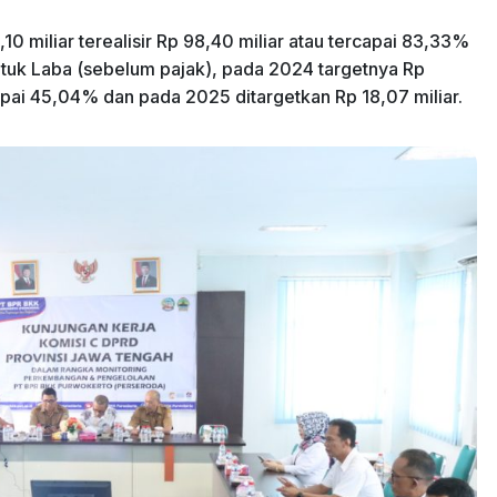
0 miliar terealisir Rp 98,40 miliar atau tercapai 83,33%
ntuk Laba (sebelum pajak), pada 2024 targetnya Rp
ercapai 45,04% dan pada 2025 ditargetkan Rp 18,07 miliar.