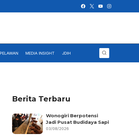
IPELAWAN
MEDIA INSIGHT
JDIH
Berita Terbaru
Wonogiri Berpotensi
Jadi Pusat Budidaya Sapi
03/08/2026