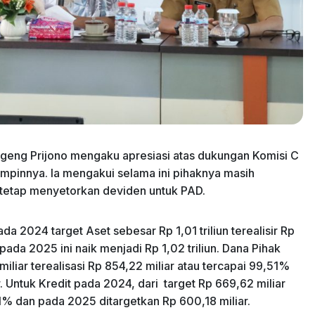
eng Prijono mengaku apresiasi atas dukungan Komisi C
pinnya. Ia mengakui selama ini pihaknya masih
tetap menyetorkan deviden untuk PAD.
a 2024 target Aset sebesar Rp 1,01 triliun terealisir Rp
pada 2025 ini naik menjadi Rp 1,02 triliun. Dana Pihak
liar terealisasi Rp 854,22 miliar atau tercapai 99,51%
. Untuk Kredit pada 2024, dari target Rp 669,62 miliar
21% dan pada 2025 ditargetkan Rp 600,18 miliar.