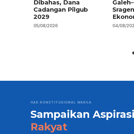
Dibahas, Dana
Galeh
Cadangan Pilgub
Srage
2029
Ekono
05/08/2026
04/08/20
HAK KONSTITUSIONAL WARGA
Sampaikan Aspiras
Rakyat