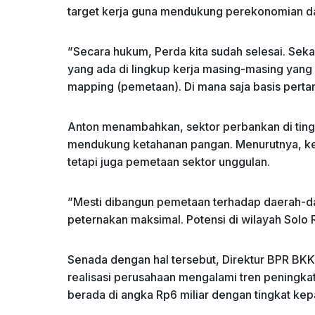
target kerja guna mendukung perekonomian d
​”Secara hukum, Perda kita sudah selesai. S
yang ada di lingkup kerja masing-masing yang 
mapping (pemetaan). Di mana saja basis pertani
​Anton menambahkan, sektor perbankan di ting
mendukung ketahanan pangan. Menurutnya, ket
tetapi juga pemetaan sektor unggulan.
​”Mesti dibangun pemetaan terhadap daerah-da
peternakan maksimal. Potensi di wilayah Solo
​Senada dengan hal tersebut, Direktur BPR BK
realisasi perusahaan mengalami tren peningkata
berada di angka Rp6 miliar dengan tingkat kepa