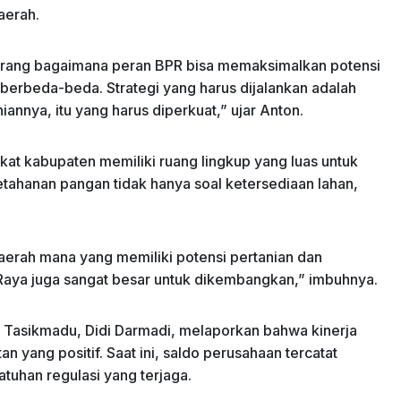
aerah.
ekarang bagaimana peran BPR bisa memaksimalkan potensi
berbeda-beda. Strategi yang harus dijalankan adalah
annya, itu yang harus diperkuat,” ujar Anton.
kat kabupaten memiliki ruang lingkup yang luas untuk
ahanan pangan tidak hanya soal ketersediaan lahan,
erah mana yang memiliki potensi pertanian dan
 Raya juga sangat besar untuk dikembangkan,” imbuhnya.
K Tasikmadu, Didi Darmadi, melaporkan bahwa kinerja
n yang positif. Saat ini, saldo perusahaan tercatat
tuhan regulasi yang terjaga.