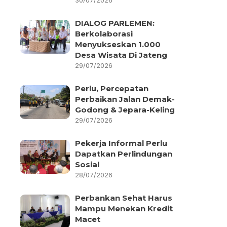
30/07/2026
DIALOG PARLEMEN:
Berkolaborasi
Menyukseskan 1.000
Desa Wisata Di Jateng
29/07/2026
Perlu, Percepatan
Perbaikan Jalan Demak-
Godong & Jepara-Keling
29/07/2026
Pekerja Informal Perlu
Dapatkan Perlindungan
Sosial
28/07/2026
Perbankan Sehat Harus
Mampu Menekan Kredit
Macet