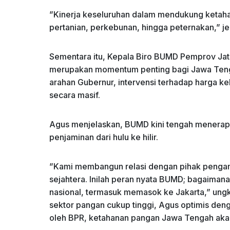
​”Kinerja keseluruhan dalam mendukung ketah
pertanian, perkebunan, hingga peternakan,” jel
​Sementara itu, Kepala Biro BUMD Pemprov J
merupakan momentum penting bagi Jawa Tenga
arahan Gubernur, intervensi terhadap harga ke
secara masif.
​Agus menjelaskan, BUMD kini tengah menera
penjaminan dari hulu ke hilir.
​”Kami membangun relasi dengan pihak pengamb
sejahtera. Inilah peran nyata BUMD; bagaiman
nasional, termasuk memasok ke Jakarta,” ungk
sektor pangan cukup tinggi, Agus optimis deng
oleh BPR, ketahanan pangan Jawa Tengah aka