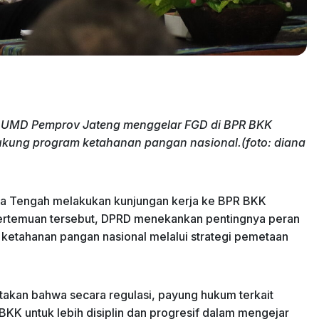
BUMD Pemprov Jateng menggelar FGD di BPR BKK
ung program ketahanan pangan nasional.(foto: diana
wa Tengah melakukan kunjungan kerja ke BPR BKK
ertemuan tersebut, DPRD menekankan pentingnya peran
etahanan pangan nasional melalui strategi pemetaan
atakan bahwa secara regulasi, payung hukum terkait
KK untuk lebih disiplin dan progresif dalam mengejar