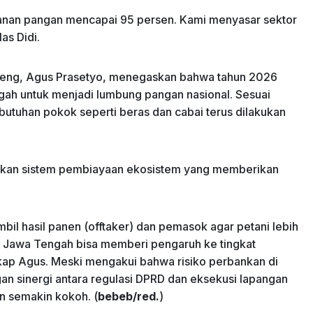
anan pangan mencapai 95 persen. Kami menyasar sektor
as Didi.
ateng, Agus Prasetyo, menegaskan bahwa tahun 2026
h untuk menjadi lumbung pangan nasional. Sesuai
butuhan pokok seperti beras dan cabai terus dilakukan
pkan sistem pembiayaan ekosistem yang memberikan
il hasil panen (offtaker) dan pemasok agar petani lebih
a Jawa Tengah bisa memberi pengaruh ke tingkat
ap Agus. ​Meski mengakui bahwa risiko perbankan di
an sinergi antara regulasi DPRD dan eksekusi lapangan
n semakin kokoh. (
bebeb/red.
)