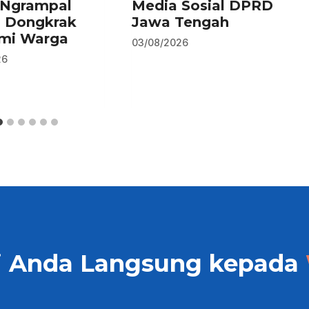
–Ngrampal
Media Sosial DPRD
n Dongkrak
Jawa Tengah
mi Warga
03/08/2026
26
i Anda Langsung kepada