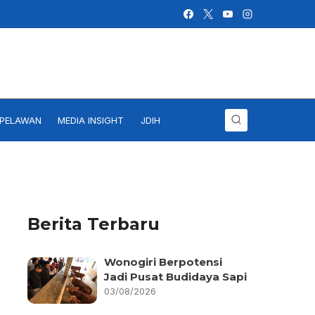
IPELAWAN
MEDIA INSIGHT
JDIH
Berita Terbaru
Wonogiri Berpotensi
Jadi Pusat Budidaya Sapi
03/08/2026