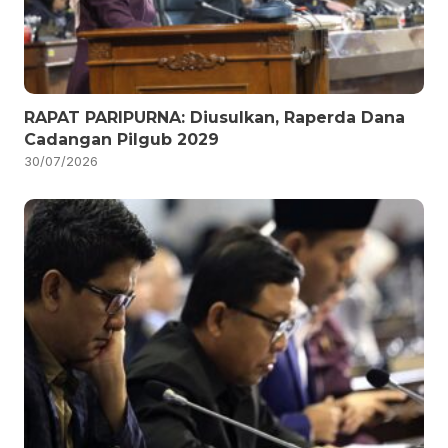
RAPAT PARIPURNA: Diusulkan, Raperda Dana
Cadangan Pilgub 2029
30/07/2026