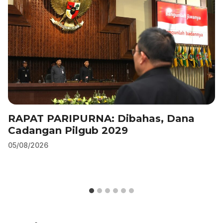
k
RAPAT PARIPURNA: Dibahas, Dana
Cadangan Pilgub 2029
05/08/2026