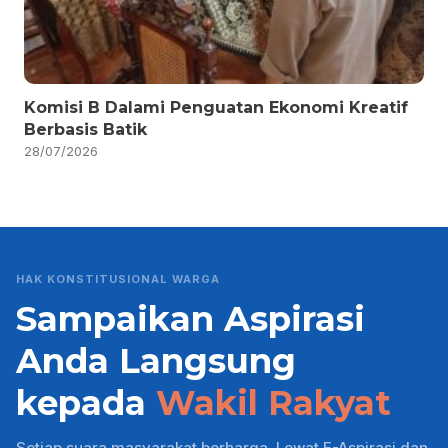
Komisi B Dalami Penguatan Ekonomi Kreatif
Berbasis Batik
28/07/2026
HAK KONSTITUSIONAL WARGA
Sampaikan Aspirasi
Anda Langsung
kepada
Wakil Rakyat
Setiap suara masyarakat berharga. Lewat E-Aspirasi dan