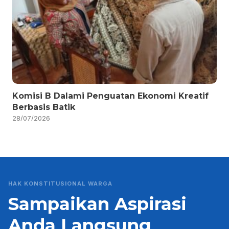
Komisi B Dalami Penguatan Ekonomi Kreatif
Berbasis Batik
28/07/2026
HAK KONSTITUSIONAL WARGA
Sampaikan Aspirasi
Anda Langsung