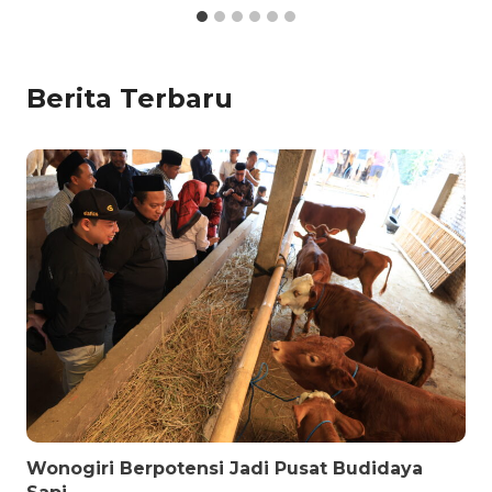
Berita Terbaru
Wonogiri Berpotensi Jadi Pusat Budidaya