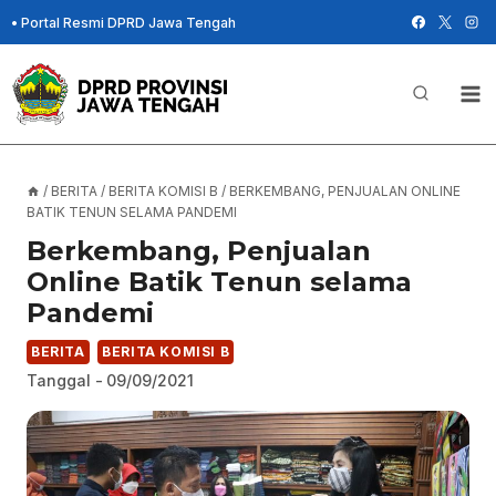
Skip
•
Portal Resmi DPRD Jawa Tengah
to
content
/
BERITA
/
BERITA KOMISI B
/
BERKEMBANG, PENJUALAN ONLINE
BATIK TENUN SELAMA PANDEMI
Berkembang, Penjualan
Online Batik Tenun selama
Pandemi
BERITA
BERITA KOMISI B
Tanggal -
09/09/2021