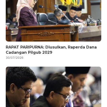
RAPAT PARIPURNA: Diusulkan, Raperda Dana
Cadangan Pilgub 2029
30/07/2026