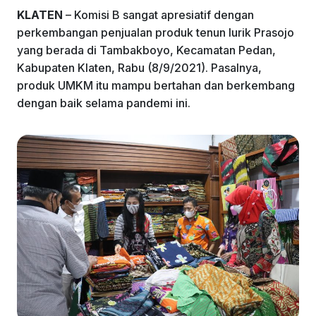
k
KLATEN
– Komisi B sangat apresiatif dengan
perkembangan penjualan produk tenun lurik Prasojo
yang berada di Tambakboyo, Kecamatan Pedan,
Kabupaten Klaten, Rabu (8/9/2021). Pasalnya,
produk UMKM itu mampu bertahan dan berkembang
dengan baik selama pandemi ini.