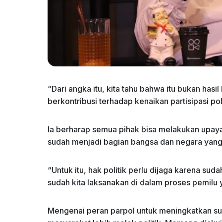
“Dari angka itu, kita tahu bahwa itu bukan hasi
berkontribusi terhadap kenaikan partisipasi pol
Ia berharap semua pihak bisa melakukan upaya p
sudah menjadi bagian bangsa dan negara yang
“Untuk itu, hak politik perlu dijaga karena su
sudah kita laksanakan di dalam proses pemilu y
Mengenai peran parpol untuk meningkatkan su