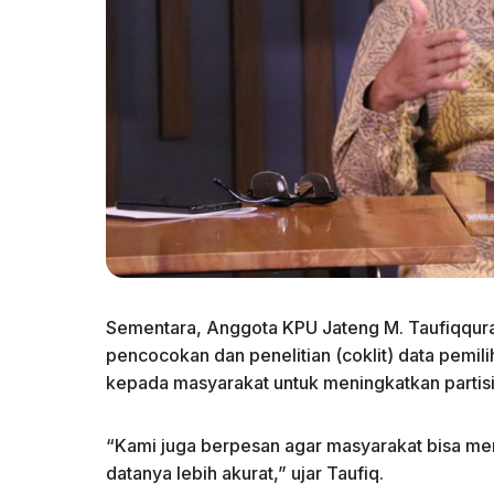
Sementara, Anggota KPU Jateng M. Taufiqqur
pencocokan dan penelitian (coklit) data pemili
kepada masyarakat untuk meningkatkan partisi
“Kami juga berpesan agar masyarakat bisa me
datanya lebih akurat,” ujar Taufiq.