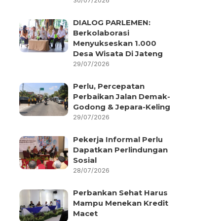
30/07/2026
DIALOG PARLEMEN:
Berkolaborasi
Menyukseskan 1.000
Desa Wisata Di Jateng
29/07/2026
Perlu, Percepatan
Perbaikan Jalan Demak-
Godong & Jepara-Keling
29/07/2026
Pekerja Informal Perlu
Dapatkan Perlindungan
Sosial
28/07/2026
Perbankan Sehat Harus
Mampu Menekan Kredit
Macet