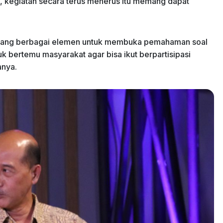
i, kegiatan secara terus menerus itu memang dapat
ndang berbagai elemen untuk membuka pemahaman soal
tuk bertemu masyarakat agar bisa ikut berpartisipasi
anya.