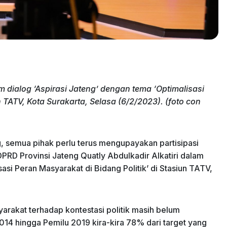
am dialog ‘Aspirasi Jateng’ dengan tema ‘Optimalisasi
n TATV, Kota Surakarta, Selasa (6/2/2023). (foto con
 semua pihak perlu terus mengupayakan partisipasi
PRD Provinsi Jateng Quatly Abdulkadir Alkatiri dalam
asi Peran Masyarakat di Bidang Politik’ di Stasiun TATV,
yarakat terhadap kontestasi politik masih belum
 2014 hingga Pemilu 2019 kira-kira 78% dari target yang