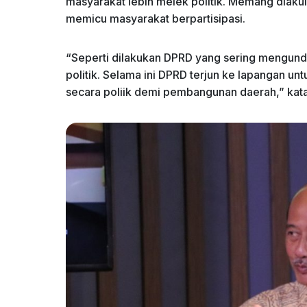
masyarakat lebih melek politik. Memang diaku
memicu masyarakat berpartisipasi.
“Seperti dilakukan DPRD yang sering mengu
politik. Selama ini DPRD terjun ke lapangan un
secara poliik demi pembangunan daerah,” kat