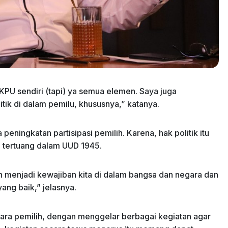
l KPU sendiri (tapi) ya semua elemen. Saya juga
itik di dalam pemilu, khususnya,” katanya.
eningkatan partisipasi pemilih. Karena, hak politik itu
 tertuang dalam UUD 1945.
dah menjadi kewajiban kita di dalam bangsa dan negara dan
ang baik,” jelasnya.
ara pemilih, dengan menggelar berbagai kegiatan agar