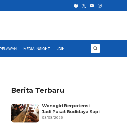
IPELAWAN
MEDIA INSIGHT
JDIH
Berita Terbaru
Wonogiri Berpotensi
Jadi Pusat Budidaya Sapi
03/08/2026