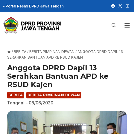
Skip
•
Portal Resmi DPRD Jawa Tengah
to
content
/
BERITA
/
BERITA PIMPINAN DEWAN
/
ANGGOTA DPRD DAPIL 13
SERAHKAN BANTUAN APD KE RSUD KAJEN
Anggota DPRD Dapil 13
Serahkan Bantuan APD ke
RSUD Kajen
BERITA
BERITA PIMPINAN DEWAN
Tanggal -
08/06/2020