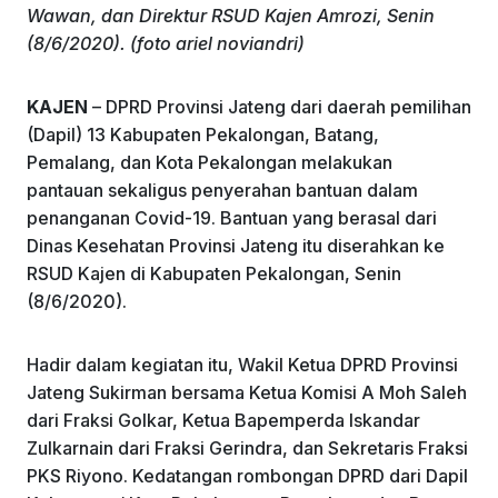
k
Wawan, dan Direktur RSUD Kajen Amrozi, Senin
(8/6/2020). (foto ariel noviandri)
KAJEN
– DPRD Provinsi Jateng dari daerah pemilihan
(Dapil) 13 Kabupaten Pekalongan, Batang,
Pemalang, dan Kota Pekalongan melakukan
pantauan sekaligus penyerahan bantuan dalam
penanganan Covid-19. Bantuan yang berasal dari
Dinas Kesehatan Provinsi Jateng itu diserahkan ke
RSUD Kajen di Kabupaten Pekalongan, Senin
(8/6/2020).
Hadir dalam kegiatan itu, Wakil Ketua DPRD Provinsi
Jateng Sukirman bersama Ketua Komisi A Moh Saleh
dari Fraksi Golkar, Ketua Bapemperda Iskandar
Zulkarnain dari Fraksi Gerindra, dan Sekretaris Fraksi
PKS Riyono. Kedatangan rombongan DPRD dari Dapil