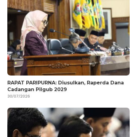
RAPAT PARIPURNA: Diusulkan, Raperda Dana
Cadangan Pilgub 2029
30/07/2026