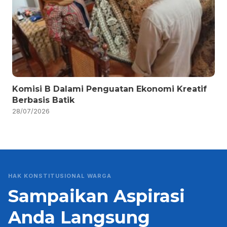
Komisi B Dalami Penguatan Ekonomi Kreatif
Berbasis Batik
28/07/2026
HAK KONSTITUSIONAL WARGA
Sampaikan Aspirasi
Anda Langsung