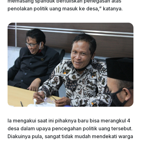
memasang spanduk bertuliskan penegasan atas
penolakan politik uang masuk ke desa,” katanya.
Ia mengakui saat ini pihaknya baru bisa merangkul 4
desa dalam upaya pencegahan politik uang tersebut.
Diakuinya pula, sangat tidak mudah mendekati warga