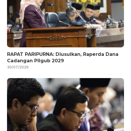
RAPAT PARIPURNA: Diusulkan, Raperda Dana
Cadangan Pilgub 2029
30/07/2026