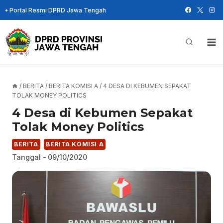
Skip
•
Portal Resmi DPRD Jawa Tengah
to
content
/
BERITA
/
BERITA KOMISI A
/
4 DESA DI KEBUMEN SEPAKAT
TOLAK MONEY POLITICS
4 Desa di Kebumen Sepakat
Tolak Money Politics
BERITA
BERITA KOMISI A
Tanggal -
09/10/2020